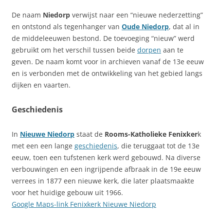
De naam
Niedorp
verwijst naar een “nieuwe nederzetting”
en ontstond als tegenhanger van
Oude Niedorp
, dat al in
de middeleeuwen bestond. De toevoeging “nieuw” werd
gebruikt om het verschil tussen beide
dorpen
aan te
geven. De naam komt voor in archieven vanaf de 13e eeuw
en is verbonden met de ontwikkeling van het gebied langs
dijken en vaarten.
Geschiedenis
In
Nieuwe Niedorp
staat de
Rooms-Katholieke Fenixker
k
met een een lange
geschiedenis
, die teruggaat tot de 13e
eeuw, toen een tufstenen kerk werd gebouwd. Na diverse
verbouwingen en een ingrijpende afbraak in de 19e eeuw
verrees in 1877 een nieuwe kerk, die later plaatsmaakte
voor het huidige gebouw uit 1966.
Google Maps-link
Fenixkerk Nieuwe Niedorp