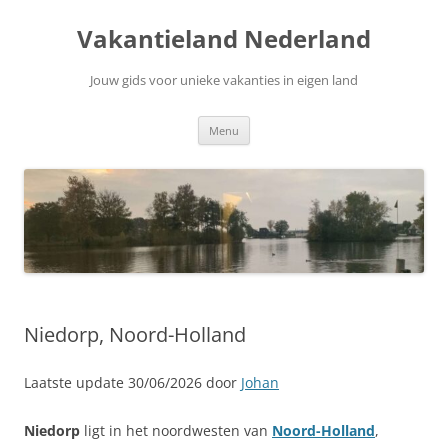
Ga
naar
Vakantieland Nederland
de
inhoud
Jouw gids voor unieke vakanties in eigen land
Menu
Niedorp, Noord-Holland
Laatste update 30/06/2026 door
Johan
Niedorp
ligt in het noordwesten van
Noord-Holland
,