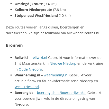
Omringdijkroute
(9,4 km)
Kolhorn-Niedorproute
(7,8 km)
Stolpenpad Westfriesland
(10 km)
Deze routes voeren langs dijken, boerderijen en
dorpskernen. Ze zijn beschikbaar via allewandelroutes.nl.
Bronnen
Reliwiki
–
reliwiki.nl
Gebruikt voor informatie over de
Sint-Maartenskerk in
Nieuwe Niedorp
en de kerkruïne
in
Oude Niedorp
.
Waarneming.nl
–
waarneming.nl
Gebruikt voor
actuele flora- en fauna-informatie rond Niedorp en
West-Friesland
.
Boerengids
–
boerengids.nl/boerderijwinkel
Gebruikt
voor boerderijwinkels in de directe omgeving van
Niedorp.