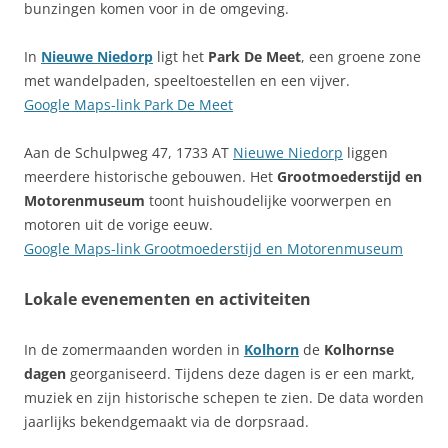
bunzingen komen voor in de omgeving.
In
Nieuwe Niedorp
ligt het
Park De Meet
, een groene zone
met wandelpaden, speeltoestellen en een vijver.
Google Maps-link Park De Meet
Aan de Schulpweg 47, 1733 AT
Nieuwe Niedorp
liggen
meerdere historische gebouwen. Het
Grootmoederstijd en
Motorenmuseum
toont huishoudelijke voorwerpen en
motoren uit de vorige eeuw.
Google Maps-link Grootmoederstijd en Motorenmuseum
Lokale evenementen en activiteiten
In de zomermaanden worden in
Kolhorn
de
Kolhornse
dagen
georganiseerd. Tijdens deze dagen is er een markt,
muziek en zijn historische schepen te zien. De data worden
jaarlijks bekendgemaakt via de dorpsraad.