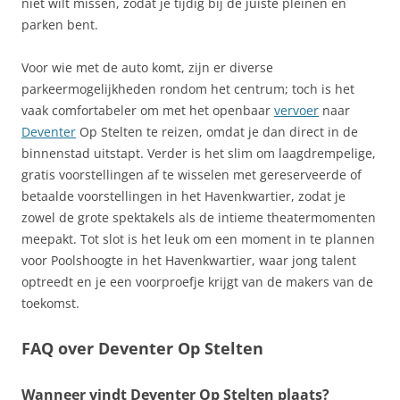
niet wilt missen, zodat je tijdig bij de juiste pleinen en
parken bent.
Voor wie met de auto komt, zijn er diverse
parkeermogelijkheden rondom het centrum; toch is het
vaak comfortabeler om met het openbaar
vervoer
naar
Deventer
Op Stelten te reizen, omdat je dan direct in de
binnenstad uitstapt. Verder is het slim om laagdrempelige,
gratis voorstellingen af te wisselen met gereserveerde of
betaalde voorstellingen in het Havenkwartier, zodat je
zowel de grote spektakels als de intieme theatermomenten
meepakt. Tot slot is het leuk om een moment in te plannen
voor Poolshoogte in het Havenkwartier, waar jong talent
optreedt en je een voorproefje krijgt van de makers van de
toekomst.
FAQ over Deventer Op Stelten
Wanneer vindt Deventer Op Stelten plaats?