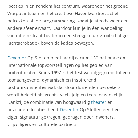
locaties in en rondom het centrum, waaronder het groene
Worpplantsoen en het creatieve Havenkwartier, actief
betrokken bij de programmering, zodat je steeds weer een
andere sfeer ervaart. Daardoor kun je in één wandeling
van intiem straattheater in een steegje naar grootschalige
luchtacrobatiek boven de kades bewegen.
Deventer
Op Stelten biedt jaarlijks ruim 150 nationale en
internationale topvoorstellingen op het gebied van
buitentheater. Sinds 1997 is het festival uitgegroeid tot een
toonaangevend, dynamisch en inspirerend
podiumkunstenfestival, dat door duizenden bezoekers
wordt beleefd als groots, veelzijdig en toch toegankelijk.
Dankzij de combinatie van hoogwaardig
theater
en
bijzondere locaties heeft
Deventer
Op Stelten een heel
eigen signatuur gekregen, gedragen door inwoners,
vrijwilligers en culturele partners.