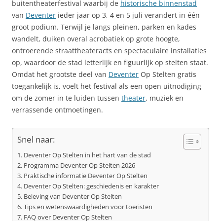
buitentheaterfestival waarbij de
historische binnenstad
van
Deventer
ieder jaar op 3, 4 en 5 juli verandert in één
groot podium. Terwijl je langs pleinen, parken en kades
wandelt, duiken overal acrobatiek op grote hoogte,
ontroerende straattheateracts en spectaculaire installaties
op, waardoor de stad letterlijk en figuurlijk op stelten staat.
Omdat het grootste deel van
Deventer
Op Stelten gratis
toegankelijk is, voelt het festival als een open uitnodiging
om de zomer in te luiden tussen
theater
, muziek en
verrassende ontmoetingen.
Snel naar:
Deventer Op Stelten in het hart van de stad
Programma Deventer Op Stelten 2026
Praktische informatie Deventer Op Stelten
Deventer Op Stelten: geschiedenis en karakter
Beleving van Deventer Op Stelten
Tips en wetenswaardigheden voor toeristen
FAQ over Deventer Op Stelten