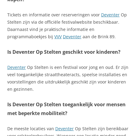
Tickets en informatie over reserveringen voor
Deventer
Op
Stelten zijn via de officiële festivalwebsite beschikbaar.
Daarnaast vind je praktische informatie en
programmaboekjes bij
VVV
Deventer
aan de Brink 89.
Is Deventer Op Stelten geschikt voor kinderen?
Deventer
Op Stelten is een festival voor jong en oud. Er zijn
veel toegankelijke straattheateracts, speelse installaties en
voorstellingen die uitdrukkelijk geschikt zijn voor kinderen
en gezinnen.
Is Deventer Op Stelten toegankelijk voor mensen
met beperkte mobiliteit?
De meeste locaties van
Deventer
Op Stelten zijn bereikbaar
voor rolstoelgebruikers. Wanneer een locatie minder goed