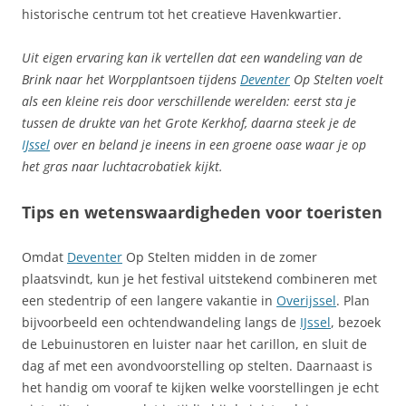
historische centrum tot het creatieve Havenkwartier.
Uit eigen ervaring kan ik vertellen dat een wandeling van de
Brink naar het Worpplantsoen tijdens
Deventer
Op Stelten voelt
als een kleine reis door verschillende werelden: eerst sta je
tussen de drukte van het Grote Kerkhof, daarna steek je de
IJssel
over en beland je ineens in een groene oase waar je op
het gras naar luchtacrobatiek kijkt.
Tips en wetenswaardigheden voor toeristen
Omdat
Deventer
Op Stelten midden in de zomer
plaatsvindt, kun je het festival uitstekend combineren met
een stedentrip of een langere vakantie in
Overijssel
. Plan
bijvoorbeeld een ochtendwandeling langs de
IJssel
, bezoek
de Lebuinustoren en luister naar het carillon, en sluit de
dag af met een avondvoorstelling op stelten. Daarnaast is
het handig om vooraf te kijken welke voorstellingen je echt