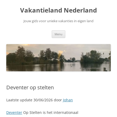
Ga
naar
Vakantieland Nederland
de
inhoud
Jouw gids voor unieke vakanties in eigen land
Menu
Deventer op stelten
Laatste update 30/06/2026 door
Johan
Deventer
Op Stelten is het internationaal