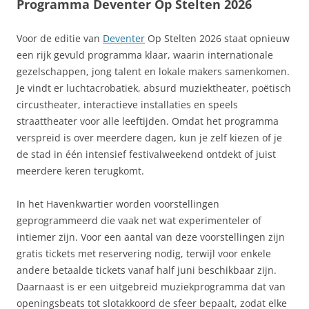
Programma Deventer Op Stelten 2026
Voor de editie van
Deventer
Op Stelten 2026 staat opnieuw
een rijk gevuld programma klaar, waarin internationale
gezelschappen, jong talent en lokale makers samenkomen.
Je vindt er luchtacrobatiek, absurd muziektheater, poëtisch
circustheater, interactieve installaties en speels
straattheater voor alle leeftijden. Omdat het programma
verspreid is over meerdere dagen, kun je zelf kiezen of je
de stad in één intensief festivalweekend ontdekt of juist
meerdere keren terugkomt.
In het Havenkwartier worden voorstellingen
geprogrammeerd die vaak net wat experimenteler of
intiemer zijn. Voor een aantal van deze voorstellingen zijn
gratis tickets met reservering nodig, terwijl voor enkele
andere betaalde tickets vanaf half juni beschikbaar zijn.
Daarnaast is er een uitgebreid muziekprogramma dat van
openingsbeats tot slotakkoord de sfeer bepaalt, zodat elke