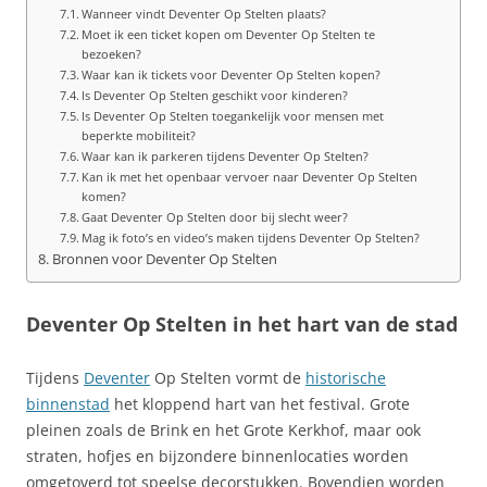
Wanneer vindt Deventer Op Stelten plaats?
Moet ik een ticket kopen om Deventer Op Stelten te
bezoeken?
Waar kan ik tickets voor Deventer Op Stelten kopen?
Is Deventer Op Stelten geschikt voor kinderen?
Is Deventer Op Stelten toegankelijk voor mensen met
beperkte mobiliteit?
Waar kan ik parkeren tijdens Deventer Op Stelten?
Kan ik met het openbaar vervoer naar Deventer Op Stelten
komen?
Gaat Deventer Op Stelten door bij slecht weer?
Mag ik foto’s en video’s maken tijdens Deventer Op Stelten?
Bronnen voor Deventer Op Stelten
Deventer Op Stelten in het hart van de stad
Tijdens
Deventer
Op Stelten vormt de
historische
binnenstad
het kloppend hart van het festival. Grote
pleinen zoals de Brink en het Grote Kerkhof, maar ook
straten, hofjes en bijzondere binnenlocaties worden
omgetoverd tot speelse decorstukken. Bovendien worden