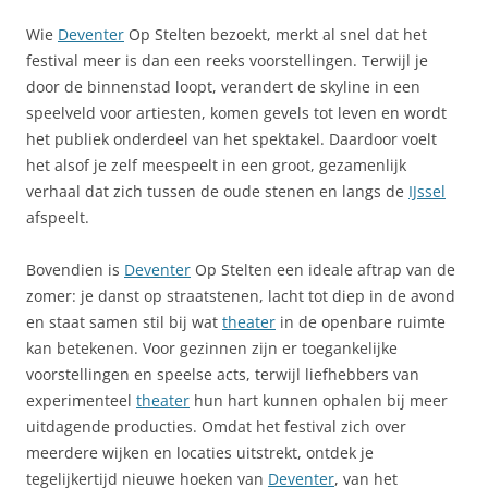
Wie
Deventer
Op Stelten bezoekt, merkt al snel dat het
festival meer is dan een reeks voorstellingen. Terwijl je
door de binnenstad loopt, verandert de skyline in een
speelveld voor artiesten, komen gevels tot leven en wordt
het publiek onderdeel van het spektakel. Daardoor voelt
het alsof je zelf meespeelt in een groot, gezamenlijk
verhaal dat zich tussen de oude stenen en langs de
IJssel
afspeelt.
Bovendien is
Deventer
Op Stelten een ideale aftrap van de
zomer: je danst op straatstenen, lacht tot diep in de avond
en staat samen stil bij wat
theater
in de openbare ruimte
kan betekenen. Voor gezinnen zijn er toegankelijke
voorstellingen en speelse acts, terwijl liefhebbers van
experimenteel
theater
hun hart kunnen ophalen bij meer
uitdagende producties. Omdat het festival zich over
meerdere wijken en locaties uitstrekt, ontdek je
tegelijkertijd nieuwe hoeken van
Deventer
, van het