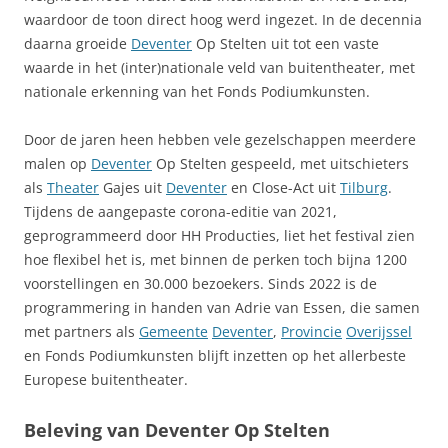
waardoor de toon direct hoog werd ingezet. In de decennia
daarna groeide
Deventer
Op Stelten uit tot een vaste
waarde in het (inter)nationale veld van buitentheater, met
nationale erkenning van het Fonds Podiumkunsten.
Door de jaren heen hebben vele gezelschappen meerdere
malen op
Deventer
Op Stelten gespeeld, met uitschieters
als
Theater
Gajes uit
Deventer
en Close-Act uit
Tilburg
.
Tijdens de aangepaste corona-editie van 2021,
geprogrammeerd door HH Producties, liet het festival zien
hoe flexibel het is, met binnen de perken toch bijna 1200
voorstellingen en 30.000 bezoekers. Sinds 2022 is de
programmering in handen van Adrie van Essen, die samen
met partners als
Gemeente
Deventer
,
Provincie
Overijssel
en Fonds Podiumkunsten blijft inzetten op het allerbeste
Europese buitentheater.
Beleving van Deventer Op Stelten