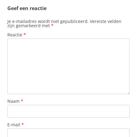
t
Geef een reactie
Je e-mailadres wordt niet gepubliceerd.
Vereiste velden
zijn gemarkeerd met
*
Reactie
*
Naam
*
E-mail
*