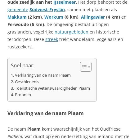
oude zeedijk aan het
IJsselmeer
.
Het dorp behoort tot de
gemeente
Súdwest-Fryslân
, samen met plaatsen als
Makkum
(2 km)
,
Workum
(8 km)
,
Allingawier
(4 km)
en
Ferwoude (6 km)
. De omgeving bestaat uit open
graslanden, vogelrijke
natuurgebieden
en historische
terpdorpen. Deze
streek
trekt wandelaars, vogelaars en
rustzoekers.
Snel naar:
Verklaring van de naam Piaam
Geschiedenis
Toeristische wetenswaardigheden Piaam
Bronnen
Verklaring van de naam Piaam
De naam
Piaam
komt waarschijnlijk van het Oudfriese
Piahem
, wat duidt op een nederzetting van iemand met de