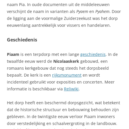
naam Pia. In oude documenten uit de middeleeuwen
verschijnt de naam in varianten als
Pyaem
en
Pyahem
. Door
de ligging aan de voormalige Zuiderzeekust was het dorp
eeuwenlang aantrekkelijk voor vissers en handelaren.
Geschiedenis
Piaam
is een terpdorp met een lange
geschiedenis
. In de
twaalfde eeuw werd de
Nicolaaskerk
gebouwd, een
romaans kerkgebouw dat nog steeds het dorpsbeeld
bepaalt. De kerk is een
rijksmonument
en wordt
incidenteel gebruikt voor exposities en concerten. Meer
informatie is beschikbaar via
Reliwiki
.
Het dorp heeft een beschermd dorpsgezicht, wat betekent
dat de historische structuur en bebouwing behouden zijn
gebleven. In de twintigste eeuw verloor Piaam inwoners
door verstedelijking en schaalvergroting in de landbouw.