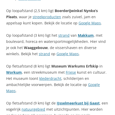
Op loopafstand (2,5 km) ligt
Boerderijwinkel Nynke’s
Pleats
, waar je
streekproducten
zoals zuivel, jam en
appelsap kunt kopen. Bekijk de locatie op
Google Maps
.
Op loopafstand (3 km) ligt het
strand
van
Makkum
, met
boulevard, horeca en watersportmogelijkheden. Hier vind
je ook het
Waaggebouw
, de vissershaven en diverse
winkels. Bekijk het
strand
op
Google Maps
.
Op fietsafstand (8 km) ligt
Museum Warkums Erfskip
in
Workum
, een streekmuseum met
Friese
kunst en cultuur.
Het museum toont
klederdracht
, schilderijen en
ambachtelijke voorwerpen. Bekijk de locatie op
Google
Maps
.
Op fietsafstand (9 km) ligt de
IJsselmeerkust bij Gaast
, een
vogelrijk
natuurgebied
met uitzichtpunten. Hier worden