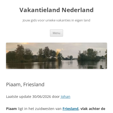
Ga
naar
Vakantieland Nederland
de
inhoud
Jouw gids voor unieke vakanties in eigen land
Menu
Piaam, Friesland
Laatste update 30/06/2026 door
Johan
Piaam
ligt in het zuidwesten van
Friesland
, vlak achter de