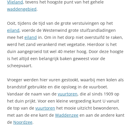
Vlieland
, tevens het hoogste punt van het gehele
waddengebied
.
Ooit, tijdens de tijd van de grote verstuivingen op het
eiland
, voerde de Westenwind grote stuifzandladingen
mee het
eiland
in. Om in het dorp niet overstuifd te raken,
werd het zand verankerd met vegetatie. Hierdoor is het
duin aangegroeid tot wel 40 meter hoog. Door deze hoogte
is het altijd een belangrijk baken geweest voor de
scheepvaart.
Vroeger werden hier vuren gestookt, waarbij men kolen als
brandstof gebruikte en die opsloeg in de vuurboet.
Vandaar de naam van de
vuurtoren
, die al sinds 1909 op
het duin prijkt. Voor een kleine vergoeding kunt U vanuit
de top van de
vuurtoren
het mooie uitzicht bewonderen,
met aan de ene kant de
Waddenzee
en aan de andere kant
de
Noordzee
.