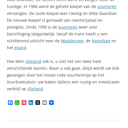
huidige. In 1986 werd de gehele koepel van de
vuurtoren
vervangen. De oude koepel was roestig en lekte daardoor.
De nieuwe koepel is gemaakt van roestvrijstaal en
plexiglas. Sinds 1990 is de
vuurtoren
weer voor
bezichtiging toegankelijk. Vanaf de trans heeft u een
schitterend uitzicht over de
Waddenzee
, de
Noordzee
en
het
eiland
.
Hoe klein
Vlieland
ook is, u ziet het van twee heel
verschillende kanten. Waar u ook gaat, altijd wordt uw blik
gevangen door het mooie rode vuurtorentje op het
Vuurboetsduin: uw baken tijdens een rustig en vreedzaam
verblijf op
Vlieland
.
F
W
P
L
X
E
a
h
i
i
m
c
a
n
n
a
e
t
t
k
i
b
s
e
e
l
o
A
r
d