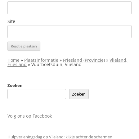
Site
Home
»
Plaatsinformatie
»
Friesland (Provincie)
»
Vlieland,
Friesland
»
Vuurboetsduin, Vlieland
Zoeken
Zoeken
Volg ons op Facebook
Hulpverleningsdag op Vlieland: kijkje achter de schermen