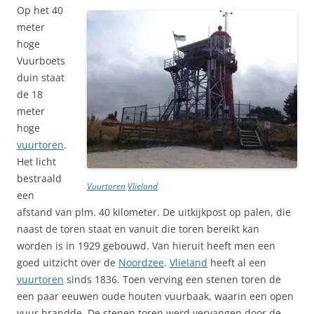
Op het 40
meter
hoge
Vuurboets
duin staat
de 18
meter
hoge
vuurtoren
.
Het licht
bestraald
Vuurtoren
Vlieland
een
afstand van plm. 40 kilometer. De uitkijkpost op palen, die
naast de toren staat en vanuit die toren bereikt kan
worden is in 1929 gebouwd. Van hieruit heeft men een
goed uitzicht over de
Noordzee
.
Vlieland
heeft al een
vuurtoren
sinds 1836. Toen verving een stenen toren de
een paar eeuwen oude houten vuurbaak, waarin een open
vuur brandde. De stenen toren werd vervangen door de