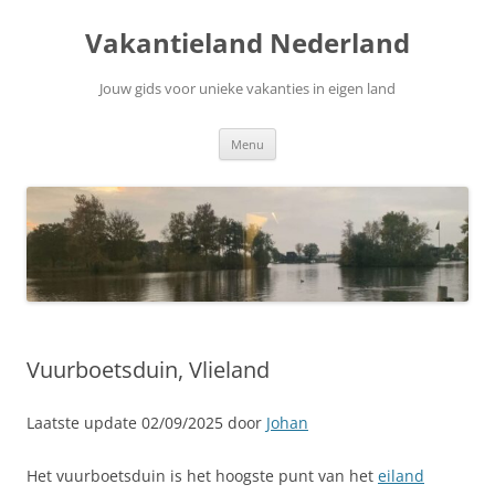
Ga
naar
Vakantieland Nederland
de
inhoud
Jouw gids voor unieke vakanties in eigen land
Menu
Vuurboetsduin, Vlieland
Laatste update 02/09/2025 door
Johan
Het vuurboetsduin is het hoogste punt van het
eiland