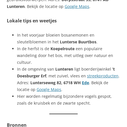
Lunteren
. Bekijk de locatie op
Google Maps
.
Lokale tips en weetjes
In het voorjaar bloeien bosanemonen en
sleutelbloemen in het
Lunterse Buurtbos
.
In de herfst is de
Koepelroute
een populaire
wandeling door het bos, met uitleg over natuur en
cultuur.
In de omgeving van
Lunteren
ligt boerderijwinkel
’t
Doesburger Erf
, met zuivel, vlees en
streekproducten
.
Adres:
Lunterseweg 82, 6718 WH
Ede
. Bekijk de
locatie op
Google Maps
.
Hier worden regelmatig bijzondere vogels gespot,
zoals de kruisbek en de zwarte specht.
Bronnen