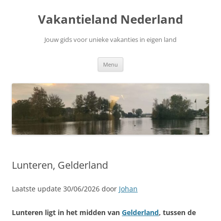
Ga
naar
Vakantieland Nederland
de
inhoud
Jouw gids voor unieke vakanties in eigen land
Menu
Lunteren, Gelderland
Laatste update 30/06/2026 door
Johan
Lunteren ligt in het midden van
Gelderland
, tussen de