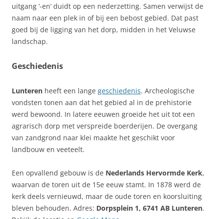
uitgang ‘-en’ duidt op een nederzetting. Samen verwijst de
naam naar een plek in of bij een bebost gebied. Dat past
goed bij de ligging van het dorp, midden in het Veluwse
landschap.
Geschiedenis
Lunteren
heeft een lange
geschiedenis
. Archeologische
vondsten tonen aan dat het gebied al in de prehistorie
werd bewoond. In latere eeuwen groeide het uit tot een
agrarisch dorp met verspreide boerderijen. De overgang
van zandgrond naar klei maakte het geschikt voor
landbouw en veeteelt.
Een opvallend gebouw is de
Nederlands Hervormde Kerk
,
waarvan de toren uit de 15e eeuw stamt. In 1878 werd de
kerk deels vernieuwd, maar de oude toren en koorsluiting
bleven behouden. Adres:
Dorpsplein 1, 6741 AB Lunteren
.