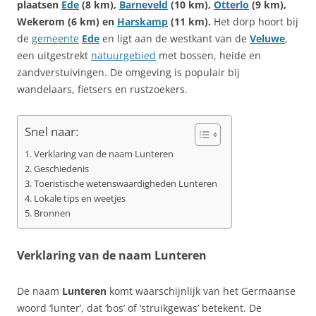
plaatsen
Ede
(8 km),
Barneveld
(10 km),
Otterlo
(9 km),
Wekerom (6 km) en
Harskamp
(11 km).
Het dorp hoort bij
de
gemeente
Ede
en ligt aan de westkant van de
Veluwe
,
een uitgestrekt
natuurgebied
met bossen, heide en
zandverstuivingen. De omgeving is populair bij
wandelaars, fietsers en rustzoekers.
Snel naar:
Verklaring van de naam Lunteren
Geschiedenis
Toeristische wetenswaardigheden Lunteren
Lokale tips en weetjes
Bronnen
Verklaring van de naam Lunteren
De naam
Lunteren
komt waarschijnlijk van het Germaanse
woord ‘lunter’, dat ‘bos’ of ‘struikgewas’ betekent. De