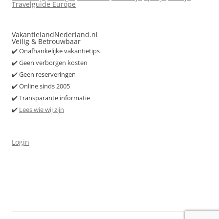
Travelguide Europe
VakantielandNederland.nl
Veilig & Betrouwbaar
✔️ Onafhankelijke vakantietips
✔️ Geen verborgen kosten
✔️ Geen reserveringen
✔️ Online sinds 2005
✔️ Transparante informatie
✔️
Lees wie wij zijn
Login