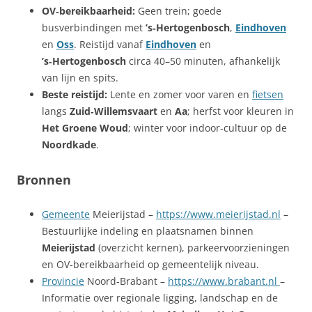
OV‑bereikbaarheid:
Geen trein; goede
busverbindingen met
’s‑Hertogenbosch
,
Eindhoven
en
Oss
. Reistijd vanaf
Eindhoven
en
’s‑Hertogenbosch
circa 40–50 minuten, afhankelijk
van lijn en spits.
Beste reistijd:
Lente en zomer voor varen en
fietsen
langs
Zuid‑Willemsvaart
en
Aa
; herfst voor kleuren in
Het Groene Woud
; winter voor indoor‑cultuur op de
Noordkade
.
Bronnen
Gemeente
Meierijstad –
https://www.meierijstad.nl
–
Bestuurlijke indeling en plaatsnamen binnen
Meierijstad
(overzicht kernen), parkeervoorzieningen
en OV‑bereikbaarheid op gemeentelijk niveau.
Provincie
Noord‑Brabant –
https://www.brabant.nl
–
Informatie over regionale ligging, landschap en de