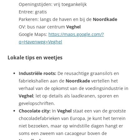
Openingstijden: vrij toegankelijk
Entree: gratis
Parkeren: langs de haven en bij de
Noordkade
OV: bus naar centrum
Veghel
Google Maps:
https://maps.google.com/?
q=Havenweg+Veghel
Lokale tips en weetjes
Industriële roots:
De reusachtige graansilo’s en
fabriekshallen aan de
Noordkade
vertellen het
verhaal van de opkomst van de voedingsindustrie in
Veghel
; let op details als laadkranen, sporen en
gevelopschriften.
Chocolate city:
In
Veghel
staat een van de grootste
chocoladefabrieken van Europa. Je kunt het terrein
niet bezoeken, maar op windstille dagen hangt er
soms een zweem van cacaogeur boven de