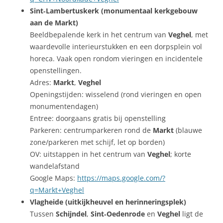
Sint‑Lambertuskerk (monumentaal kerkgebouw
aan de Markt)
Beeldbepalende kerk in het centrum van
Veghel
, met
waardevolle interieurstukken en een dorpsplein vol
horeca. Vaak open rondom vieringen en incidentele
openstellingen.
Adres:
Markt
,
Veghel
Openingstijden: wisselend (rond vieringen en open
monumentendagen)
Entree: doorgaans gratis bij openstelling
Parkeren: centrumparkeren rond de
Markt
(blauwe
zone/parkeren met schijf, let op borden)
OV: uitstappen in het centrum van
Veghel
; korte
wandelafstand
Google Maps:
https://maps.google.com/?
q=Markt+Veghel
Vlagheide (uitkijkheuvel en herinneringsplek)
Tussen
Schijndel
,
Sint‑Oedenrode
en
Veghel
ligt de