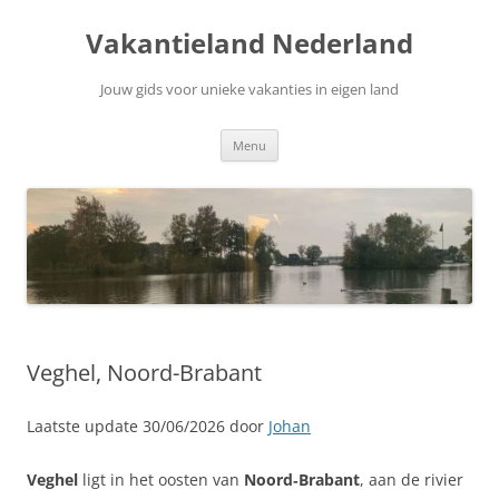
Ga
naar
Vakantieland Nederland
de
inhoud
Jouw gids voor unieke vakanties in eigen land
Menu
Veghel, Noord-Brabant
Laatste update 30/06/2026 door
Johan
Veghel
ligt in het oosten van
Noord‑Brabant
, aan de rivier