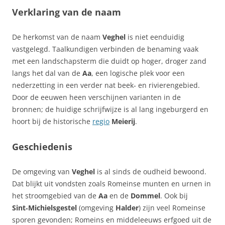
Verklaring van de naam
De herkomst van de naam
Veghel
is niet eenduidig
vastgelegd. Taalkundigen verbinden de benaming vaak
met een landschapsterm die duidt op hoger, droger zand
langs het dal van de
Aa
, een logische plek voor een
nederzetting in een verder nat beek‑ en rivierengebied.
Door de eeuwen heen verschijnen varianten in de
bronnen; de huidige schrijfwijze is al lang ingeburgerd en
hoort bij de historische
regio
Meierij
.
Geschiedenis
De omgeving van
Veghel
is al sinds de oudheid bewoond.
Dat blijkt uit vondsten zoals Romeinse munten en urnen in
het stroomgebied van de
Aa
en de
Dommel
. Ook bij
Sint‑Michielsgestel
(omgeving
Halder
) zijn veel Romeinse
sporen gevonden; Romeins en middeleeuws erfgoed uit de