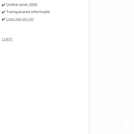
✔️ Online sinds 2005
✔️ Transparante informatie
✔️
Lees wie wij zijn
Login