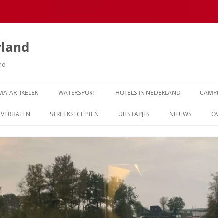
rland
and
MA-ARTIKELEN
WATERSPORT
HOTELS IN NEDERLAND
CAMP
SVERHALEN
STREEKRECEPTEN
UITSTAPJES
NIEUWS
O