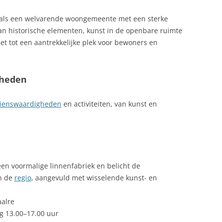
 als een welvarende woongemeente met een sterke
n historische elementen, kunst in de openbare ruimte
t tot een aantrekkelijke plek voor bewoners en
gheden
ienswaardigheden
en activiteiten, van kunst en
een voormalige linnenfabriek en belicht de
in de
regio
, aangevuld met wisselende kunst- en
aalre
 13.00–17.00 uur