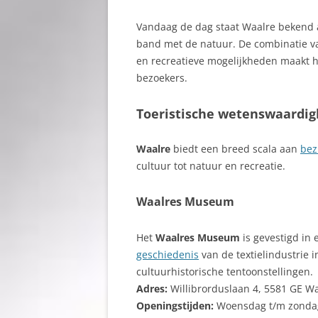
Vandaag de dag staat Waalre bekend
band met de natuur. De combinatie va
en recreatieve mogelijkheden maakt he
bezoekers.
Toeristische wetenswaardi
Waalre
biedt een breed scala aan
bez
cultuur tot natuur en recreatie.
Waalres Museum
Het
Waalres Museum
is gevestigd in 
geschiedenis
van de textielindustrie 
cultuurhistorische tentoonstellingen.
Adres:
Willibrorduslaan 4, 5581 GE W
Openingstijden:
Woensdag t/m zondag