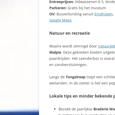
Entreeprijzen:
Volwassenen € 5, kinder
Parkeren:
Gratis bij het museum
OV:
Busverbinding vanuit
Eindhoven
,
Google Maps
Natuur en recreatie
Waalre wordt omringd door
natuurge
Malpie
. Deze gebieden bieden uitgeb
paardrijden. Het Leenderbos is vooral
en zandverstuivingen.
Langs de
Tongelreep
loopt een schil
weilanden. In de zomer is het een pop
Lokale tips en minder bekende 
Bezoek de jaarlijkse
Braderie Wa