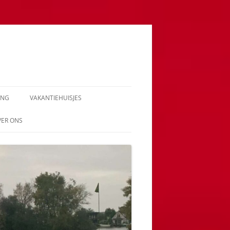
ING
VAKANTIEHUISJES
VER ONS