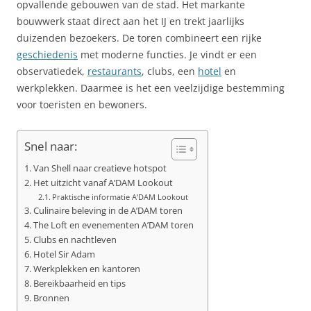
opvallende gebouwen van de stad. Het markante
bouwwerk staat direct aan het IJ en trekt jaarlijks
duizenden bezoekers. De toren combineert een rijke
geschiedenis
met moderne functies. Je vindt er een
observatiedek,
restaurants
, clubs, een
hotel
en
werkplekken. Daarmee is het een veelzijdige bestemming
voor toeristen en bewoners.
Snel naar:
Van Shell naar creatieve hotspot
Het uitzicht vanaf A’DAM Lookout
Praktische informatie A’DAM Lookout
Culinaire beleving in de A’DAM toren
The Loft en evenementen A’DAM toren
Clubs en nachtleven
Hotel Sir Adam
Werkplekken en kantoren
Bereikbaarheid en tips
Bronnen