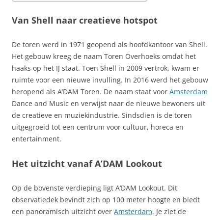
Van Shell naar creatieve hotspot
De toren werd in 1971 geopend als hoofdkantoor van Shell.
Het gebouw kreeg de naam Toren Overhoeks omdat het
haaks op het IJ staat. Toen Shell in 2009 vertrok, kwam er
ruimte voor een nieuwe invulling. In 2016 werd het gebouw
heropend als A’DAM Toren. De naam staat voor
Amsterdam
Dance and Music en verwijst naar de nieuwe bewoners uit
de creatieve en muziekindustrie. Sindsdien is de toren
uitgegroeid tot een centrum voor cultuur, horeca en
entertainment.
Het uitzicht vanaf A’DAM Lookout
Op de bovenste verdieping ligt A’DAM Lookout. Dit
observatiedek bevindt zich op 100 meter hoogte en biedt
een panoramisch uitzicht over
Amsterdam
. Je ziet de