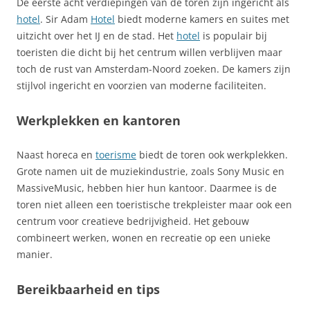
De eerste acht verdiepingen van de toren zijn ingericht als
hotel
. Sir Adam
Hotel
biedt moderne kamers en suites met
uitzicht over het IJ en de stad. Het
hotel
is populair bij
toeristen die dicht bij het centrum willen verblijven maar
toch de rust van Amsterdam-Noord zoeken. De kamers zijn
stijlvol ingericht en voorzien van moderne faciliteiten.
Werkplekken en kantoren
Naast horeca en
toerisme
biedt de toren ook werkplekken.
Grote namen uit de muziekindustrie, zoals Sony Music en
MassiveMusic, hebben hier hun kantoor. Daarmee is de
toren niet alleen een toeristische trekpleister maar ook een
centrum voor creatieve bedrijvigheid. Het gebouw
combineert werken, wonen en recreatie op een unieke
manier.
Bereikbaarheid en tips