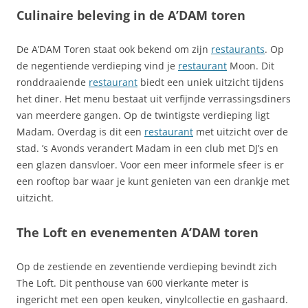
Culinaire beleving in de A’DAM toren
De A’DAM Toren staat ook bekend om zijn
restaurants
. Op
de negentiende verdieping vind je
restaurant
Moon. Dit
ronddraaiende
restaurant
biedt een uniek uitzicht tijdens
het diner. Het menu bestaat uit verfijnde verrassingsdiners
van meerdere gangen. Op de twintigste verdieping ligt
Madam. Overdag is dit een
restaurant
met uitzicht over de
stad. ’s Avonds verandert Madam in een club met DJ’s en
een glazen dansvloer. Voor een meer informele sfeer is er
een rooftop bar waar je kunt genieten van een drankje met
uitzicht.
The Loft en evenementen A’DAM toren
Op de zestiende en zeventiende verdieping bevindt zich
The Loft. Dit penthouse van 600 vierkante meter is
ingericht met een open keuken, vinylcollectie en gashaard.