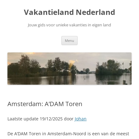
Ga
naar
Vakantieland Nederland
de
inhoud
Jouw gids voor unieke vakanties in eigen land
Menu
Amsterdam: A’DAM Toren
Laatste update 19/12/2025 door
Johan
De A’DAM Toren in Amsterdam-Noord is een van de meest