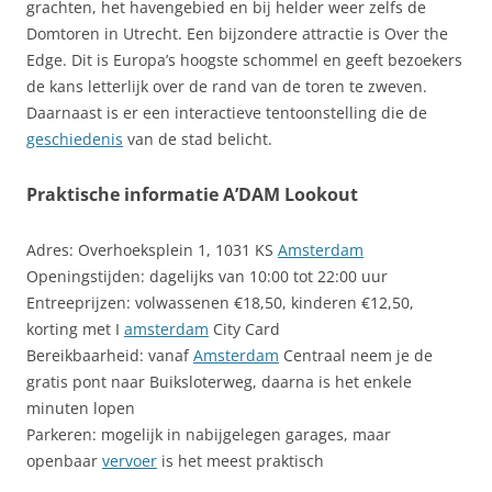
grachten, het havengebied en bij helder weer zelfs de
Domtoren in Utrecht. Een bijzondere attractie is Over the
Edge. Dit is Europa’s hoogste schommel en geeft bezoekers
de kans letterlijk over de rand van de toren te zweven.
Daarnaast is er een interactieve tentoonstelling die de
geschiedenis
van de stad belicht.
Praktische informatie A’DAM Lookout
Adres: Overhoeksplein 1, 1031 KS
Amsterdam
Openingstijden: dagelijks van 10:00 tot 22:00 uur
Entreeprijzen: volwassenen €18,50, kinderen €12,50,
korting met I
amsterdam
City Card
Bereikbaarheid: vanaf
Amsterdam
Centraal neem je de
gratis pont naar Buiksloterweg, daarna is het enkele
minuten lopen
Parkeren: mogelijk in nabijgelegen garages, maar
openbaar
vervoer
is het meest praktisch