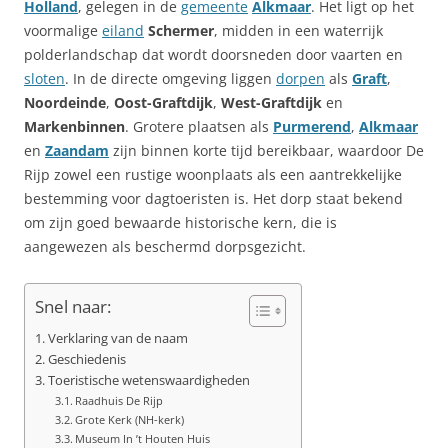
Holland
, gelegen in de
gemeente
Alkmaar
. Het ligt op het
voormalige
eiland
Schermer
, midden in een waterrijk
polderlandschap dat wordt doorsneden door vaarten en
sloten
. In de directe omgeving liggen
dorpen
als
Graft
,
Noordeinde
,
Oost-Graftdijk
,
West-Graftdijk
en
Markenbinnen
. Grotere plaatsen als
Purmerend
,
Alkmaar
en
Zaandam
zijn binnen korte tijd bereikbaar, waardoor De
Rijp zowel een rustige woonplaats als een aantrekkelijke
bestemming voor dagtoeristen is. Het dorp staat bekend
om zijn goed bewaarde historische kern, die is
aangewezen als beschermd dorpsgezicht.
Snel naar:
Verklaring van de naam
Geschiedenis
Toeristische wetenswaardigheden
Raadhuis De Rijp
Grote Kerk (NH-kerk)
Museum In ’t Houten Huis