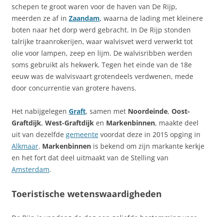
schepen te groot waren voor de haven van De Rijp,
meerden ze af in
Zaandam
, waarna de lading met kleinere
boten naar het dorp werd gebracht. In De Rijp stonden
talrijke traanrokerijen, waar walvisvet werd verwerkt tot
olie voor lampen, zeep en lijm. De walvisribben werden
soms gebruikt als hekwerk. Tegen het einde van de 18e
eeuw was de walvisvaart grotendeels verdwenen, mede
door concurrentie van grotere havens.
Het nabijgelegen
Graft
, samen met
Noordeinde
,
Oost-
Graftdijk
,
West-Graftdijk
en
Markenbinnen
, maakte deel
uit van dezelfde
gemeente
voordat deze in 2015 opging in
Alkmaar
.
Markenbinnen
is bekend om zijn markante kerkje
en het fort dat deel uitmaakt van de Stelling van
Amsterdam
.
Toeristische wetenswaardigheden