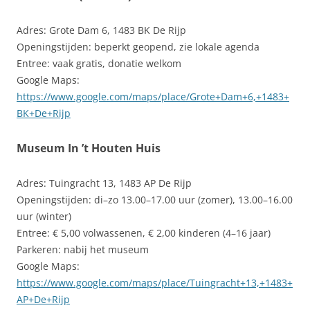
Adres: Grote Dam 6, 1483 BK De Rijp
Openingstijden: beperkt geopend, zie lokale agenda
Entree: vaak gratis, donatie welkom
Google Maps:
https://www.google.com/maps/place/Grote+Dam+6,+1483+
BK+De+Rijp
Museum In ’t Houten Huis
Adres: Tuingracht 13, 1483 AP De Rijp
Openingstijden: di–zo 13.00–17.00 uur (zomer), 13.00–16.00
uur (winter)
Entree: € 5,00 volwassenen, € 2,00 kinderen (4–16 jaar)
Parkeren: nabij het museum
Google Maps:
https://www.google.com/maps/place/Tuingracht+13,+1483+
AP+De+Rijp