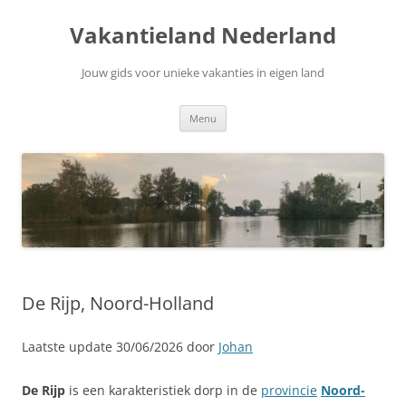
Ga
naar
Vakantieland Nederland
de
inhoud
Jouw gids voor unieke vakanties in eigen land
Menu
De Rijp, Noord-Holland
Laatste update 30/06/2026 door
Johan
De Rijp
is een karakteristiek dorp in de
provincie
Noord-