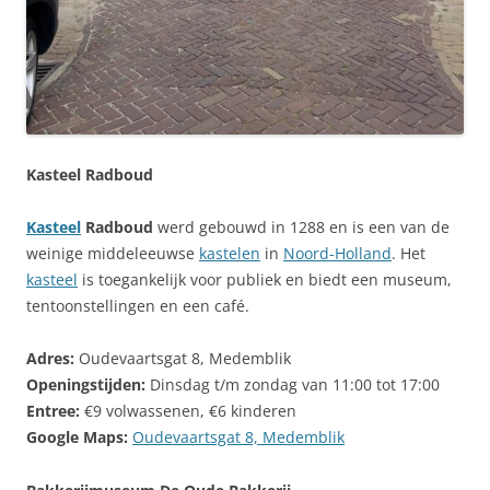
Kasteel Radboud
Kasteel
Radboud
werd gebouwd in 1288 en is een van de
weinige middeleeuwse
kastelen
in
Noord-Holland
. Het
kasteel
is toegankelijk voor publiek en biedt een museum,
tentoonstellingen en een café.
Adres:
Oudevaartsgat 8, Medemblik
Openingstijden:
Dinsdag t/m zondag van 11:00 tot 17:00
Entree:
€9 volwassenen, €6 kinderen
Google Maps:
Oudevaartsgat 8, Medemblik