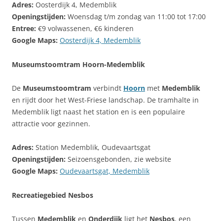
Adres:
Oosterdijk 4, Medemblik
Openingstijden:
Woensdag t/m zondag van 11:00 tot 17:00
Entree:
€9 volwassenen, €6 kinderen
Google Maps:
Oosterdijk 4, Medemblik
Museumstoomtram Hoorn-Medemblik
De
Museumstoomtram
verbindt
Hoorn
met
Medemblik
en rijdt door het West-Friese landschap. De tramhalte in
Medemblik ligt naast het station en is een populaire
attractie voor gezinnen.
Adres:
Station Medemblik, Oudevaartsgat
Openingstijden:
Seizoensgebonden, zie website
Google Maps:
Oudevaartsgat, Medemblik
Recreatiegebied Nesbos
Tussen
Medemblik
en
Onderdijk
ligt het
Nesbos
, een