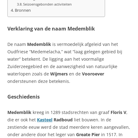
Seizoensgebonden activiteiten
Bronnen
Verklaring van de naam Medemblik
De naam
Medemblik
is vermoedelijk afgeleid van het
Oudfriese “Medemelacha,” wat “laag gelegen gebied bij
water” betekent. De ligging aan het voormalige
Zuiderzeegebied en de aanwezigheid van natuurlijke
waterlopen zoals de
Wijmers
en de
Vooroever
ondersteunen deze betekenis.
Geschiedenis
Medemblik
kreeg in 1289 stadsrechten van graaf
Floris V
,
die er ook het
Kasteel
Radboud
liet bouwen. In de
zestiende eeuw werd de stad meerdere keren aangevallen,
onder andere door het leger van
Greate Pier
in 1517. In