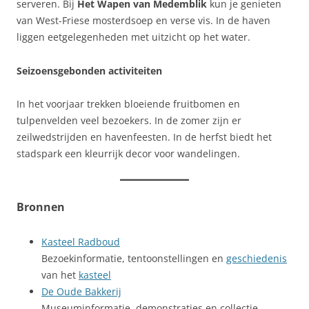
serveren. Bij
Het Wapen van Medemblik
kun je genieten
van West-Friese mosterdsoep en verse vis. In de haven
liggen eetgelegenheden met uitzicht op het water.
Seizoensgebonden activiteiten
In het voorjaar trekken bloeiende fruitbomen en
tulpenvelden veel bezoekers. In de zomer zijn er
zeilwedstrijden en havenfeesten. In de herfst biedt het
stadspark een kleurrijk decor voor wandelingen.
Bronnen
Kasteel Radboud
Bezoekinformatie, tentoonstellingen en
geschiedenis
van het
kasteel
De Oude Bakkerij
Museuminformatie, demonstraties en collectie