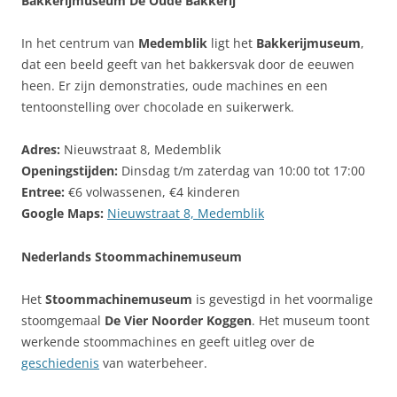
Bakkerijmuseum De Oude Bakkerij
In het centrum van
Medemblik
ligt het
Bakkerijmuseum
,
dat een beeld geeft van het bakkersvak door de eeuwen
heen. Er zijn demonstraties, oude machines en een
tentoonstelling over chocolade en suikerwerk.
Adres:
Nieuwstraat 8, Medemblik
Openingstijden:
Dinsdag t/m zaterdag van 10:00 tot 17:00
Entree:
€6 volwassenen, €4 kinderen
Google Maps:
Nieuwstraat 8, Medemblik
Nederlands Stoommachinemuseum
Het
Stoommachinemuseum
is gevestigd in het voormalige
stoomgemaal
De Vier Noorder Koggen
. Het museum toont
werkende stoommachines en geeft uitleg over de
geschiedenis
van waterbeheer.