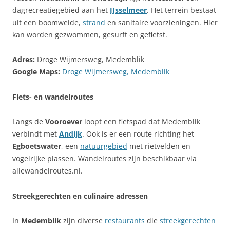
dagrecreatiegebied aan het
IJsselmeer
. Het terrein bestaat
uit een boomweide,
strand
en sanitaire voorzieningen. Hier
kan worden gezwommen, gesurft en gefietst.
Adres:
Droge Wijmersweg, Medemblik
Google Maps:
Droge Wijmersweg, Medemblik
Fiets- en wandelroutes
Langs de
Vooroever
loopt een fietspad dat Medemblik
verbindt met
Andijk
. Ook is er een route richting het
Egboetswater
, een
natuurgebied
met rietvelden en
vogelrijke plassen. Wandelroutes zijn beschikbaar via
allewandelroutes.nl.
Streekgerechten en culinaire adressen
In
Medemblik
zijn diverse
restaurants
die
streekgerechten