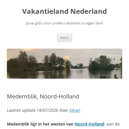
Ga
naar
Vakantieland Nederland
de
inhoud
Jouw gids voor unieke vakanties in eigen land
Menu
Medemblik, Noord-Holland
Laatste update 18/07/2026 door
Johan
Medemblik ligt in het westen van
Noord-Holland
, aan de