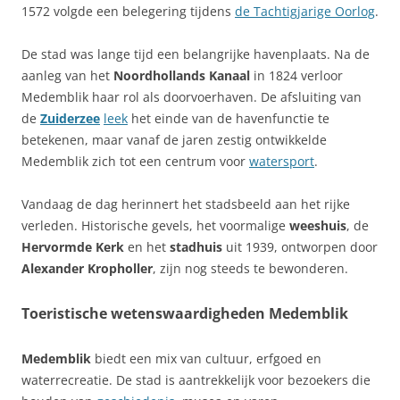
1572 volgde een belegering tijdens
de Tachtigjarige Oorlog
.
De stad was lange tijd een belangrijke havenplaats. Na de
aanleg van het
Noordhollands Kanaal
in 1824 verloor
Medemblik haar rol als doorvoerhaven. De afsluiting van
de
Zuiderzee
leek
het einde van de havenfunctie te
betekenen, maar vanaf de jaren zestig ontwikkelde
Medemblik zich tot een centrum voor
watersport
.
Vandaag de dag herinnert het stadsbeeld aan het rijke
verleden. Historische gevels, het voormalige
weeshuis
, de
Hervormde Kerk
en het
stadhuis
uit 1939, ontworpen door
Alexander Kropholler
, zijn nog steeds te bewonderen.
Toeristische wetenswaardigheden Medemblik
Medemblik
biedt een mix van cultuur, erfgoed en
waterrecreatie. De stad is aantrekkelijk voor bezoekers die