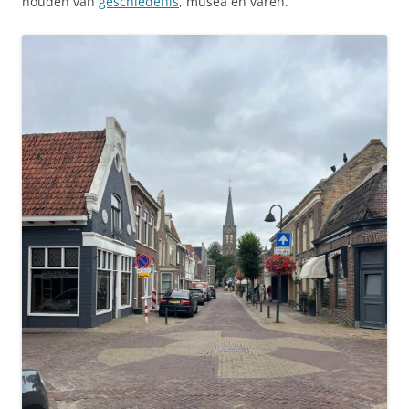
houden van
geschiedenis
, musea en varen.