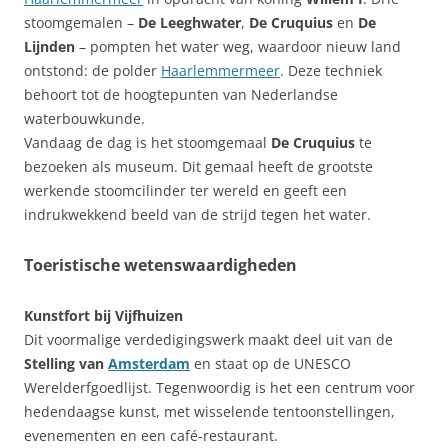
stoomgemalen –
De Leeghwater
,
De Cruquius
en
De
Lijnden
– pompten het water weg, waardoor nieuw land
ontstond: de polder
Haarlemmermeer
. Deze techniek
behoort tot de hoogtepunten van Nederlandse
waterbouwkunde.
Vandaag de dag is het stoomgemaal
De Cruquius
te
bezoeken als museum. Dit gemaal heeft de grootste
werkende stoomcilinder ter wereld en geeft een
indrukwekkend beeld van de strijd tegen het water.
Toeristische wetenswaardigheden
Kunstfort bij Vijfhuizen
Dit voormalige verdedigingswerk maakt deel uit van de
Stelling van
Amsterdam
en staat op de UNESCO
Werelderfgoedlijst. Tegenwoordig is het een centrum voor
hedendaagse kunst, met wisselende tentoonstellingen,
evenementen en een café-restaurant.