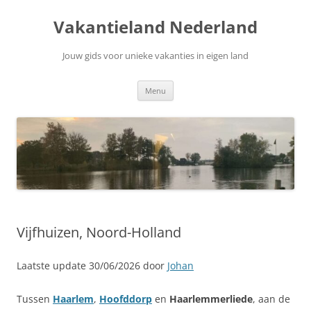
Ga
naar
Vakantieland Nederland
de
inhoud
Jouw gids voor unieke vakanties in eigen land
Menu
Vijfhuizen, Noord-Holland
Laatste update 30/06/2026 door
Johan
Tussen
Haarlem
,
Hoofddorp
en
Haarlemmerliede
, aan de