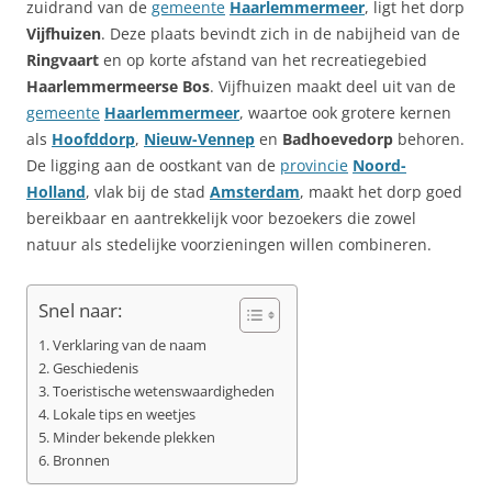
zuidrand van de
gemeente
Haarlemmermeer
, ligt het dorp
Vijfhuizen
. Deze plaats bevindt zich in de nabijheid van de
Ringvaart
en op korte afstand van het recreatiegebied
Haarlemmermeerse Bos
. Vijfhuizen maakt deel uit van de
gemeente
Haarlemmermeer
, waartoe ook grotere kernen
als
Hoofddorp
,
Nieuw-Vennep
en
Badhoevedorp
behoren.
De ligging aan de oostkant van de
provincie
Noord-
Holland
, vlak bij de stad
Amsterdam
, maakt het dorp goed
bereikbaar en aantrekkelijk voor bezoekers die zowel
natuur als stedelijke voorzieningen willen combineren.
Snel naar:
Verklaring van de naam
Geschiedenis
Toeristische wetenswaardigheden
Lokale tips en weetjes
Minder bekende plekken
Bronnen