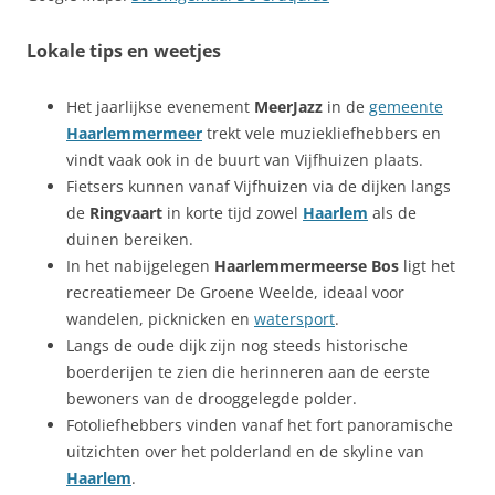
Lokale tips en weetjes
Het jaarlijkse evenement
MeerJazz
in de
gemeente
Haarlemmermeer
trekt vele muziekliefhebbers en
vindt vaak ook in de buurt van Vijfhuizen plaats.
Fietsers kunnen vanaf Vijfhuizen via de dijken langs
de
Ringvaart
in korte tijd zowel
Haarlem
als de
duinen bereiken.
In het nabijgelegen
Haarlemmermeerse Bos
ligt het
recreatiemeer De Groene Weelde, ideaal voor
wandelen, picknicken en
watersport
.
Langs de oude dijk zijn nog steeds historische
boerderijen te zien die herinneren aan de eerste
bewoners van de drooggelegde polder.
Fotoliefhebbers vinden vanaf het fort panoramische
uitzichten over het polderland en de skyline van
Haarlem
.