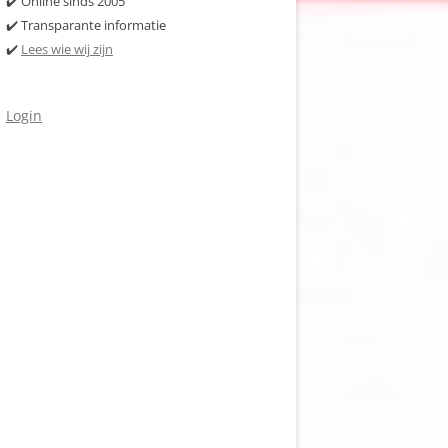
✔️ Online sinds 2005
✔️ Transparante informatie
✔️
Lees wie wij zijn
Login