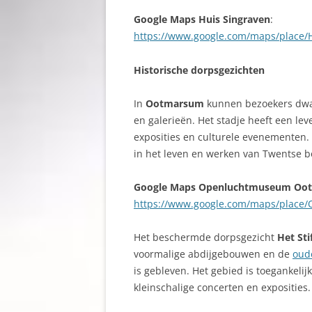
Google Maps Huis Singraven
:
https://www.google.com/maps/place/
Historische dorpsgezichten
In
Ootmarsum
kunnen bezoekers dwal
en galerieën. Het stadje heeft een le
exposities en culturele evenementen.
in het leven en werken van Twentse 
Google Maps Openluchtmuseum Oo
https://www.google.com/maps/plac
Het beschermde dorpsgezicht
Het Sti
voormalige abdijgebouwen en de
oud
is gebleven. Het gebied is toegankeli
kleinschalige concerten en exposities.