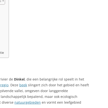
tie
rivier de
Dinkel
, die een belangrijke rol speelt in het
e
regio
. Deze
beek
slingert zich door het gebied en heeft
olvende vallei, omgeven door langgerekte
n landschappelijk bepalend, maar ook ecologisch
t diverse
natuurgebieden
en vormt een leefgebied