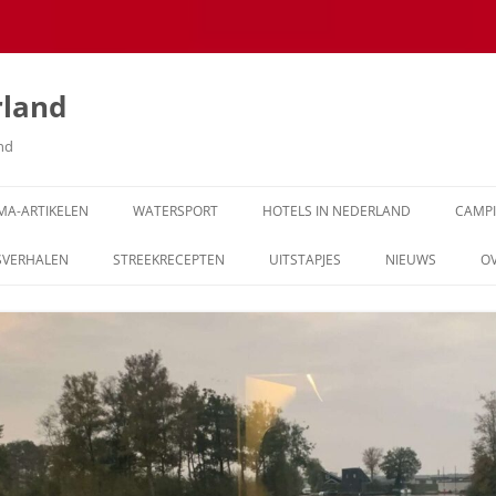
rland
and
MA-ARTIKELEN
WATERSPORT
HOTELS IN NEDERLAND
CAMP
SVERHALEN
STREEKRECEPTEN
UITSTAPJES
NIEUWS
O