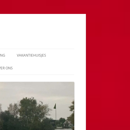
ING
VAKANTIEHUISJES
VER ONS