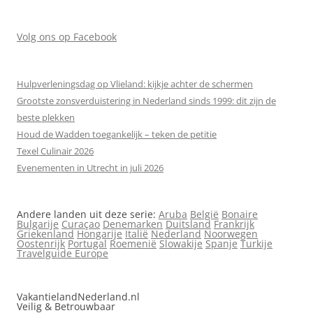
Volg ons op Facebook
Hulpverleningsdag op Vlieland: kijkje achter de schermen
Grootste zonsverduistering in Nederland sinds 1999: dit zijn de
beste plekken
Houd de Wadden toegankelijk – teken de petitie
Texel Culinair 2026
Evenementen in Utrecht in juli 2026
Andere landen uit deze serie:
Aruba
België
Bonaire
Bulgarije
Curaçao
Denemarken
Duitsland
Frankrijk
Griekenland
Hongarije
Italië
Nederland
Noorwegen
Oostenrijk
Portugal
Roemenië
Slowakije
Spanje
Turkije
Travelguide Europe
VakantielandNederland.nl
Veilig & Betrouwbaar