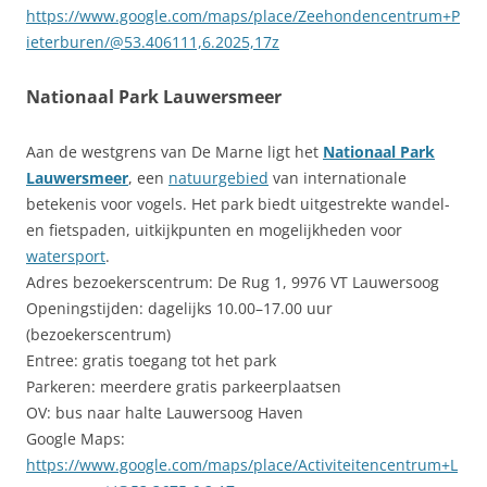
https://www.google.com/maps/place/Zeehondencentrum+P
ieterburen/@53.406111,6.2025,17z
Nationaal Park Lauwersmeer
Aan de westgrens van De Marne ligt het
Nationaal Park
Lauwersmeer
, een
natuurgebied
van internationale
betekenis voor vogels. Het park biedt uitgestrekte wandel-
en fietspaden, uitkijkpunten en mogelijkheden voor
watersport
.
Adres bezoekerscentrum: De Rug 1, 9976 VT Lauwersoog
Openingstijden: dagelijks 10.00–17.00 uur
(bezoekerscentrum)
Entree: gratis toegang tot het park
Parkeren: meerdere gratis parkeerplaatsen
OV: bus naar halte Lauwersoog Haven
Google Maps:
https://www.google.com/maps/place/Activiteitencentrum+L