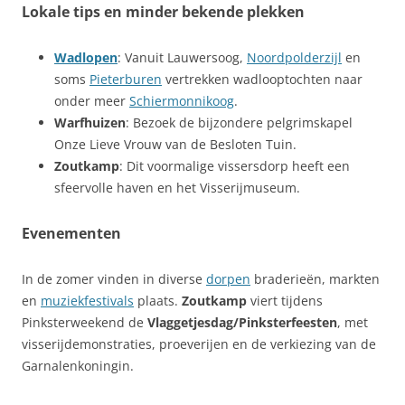
Lokale tips en minder bekende plekken
Wadlopen
: Vanuit Lauwersoog,
Noordpolderzijl
en
soms
Pieterburen
vertrekken wadlooptochten naar
onder meer
Schiermonnikoog
.
Warfhuizen
: Bezoek de bijzondere pelgrimskapel
Onze Lieve Vrouw van de Besloten Tuin.
Zoutkamp
: Dit voormalige vissersdorp heeft een
sfeervolle haven en het Visserijmuseum.
Evenementen
In de zomer vinden in diverse
dorpen
braderieën, markten
en
muziekfestivals
plaats.
Zoutkamp
viert tijdens
Pinksterweekend de
Vlaggetjesdag/Pinksterfeesten
, met
visserijdemonstraties, proeverijen en de verkiezing van de
Garnalenkoningin.