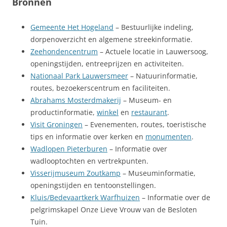
Bronnen
Gemeente Het Hogeland
– Bestuurlijke indeling,
dorpenoverzicht en algemene streekinformatie.
Zeehondencentrum
– Actuele locatie in Lauwersoog,
openingstijden, entreeprijzen en activiteiten.
Nationaal Park Lauwersmeer
– Natuurinformatie,
routes, bezoekerscentrum en faciliteiten.
Abrahams Mosterdmakerij
– Museum- en
productinformatie,
winkel
en
restaurant
.
Visit Groningen
– Evenementen, routes, toeristische
tips en informatie over kerken en
monumenten
.
Wadlopen Pieterburen
– Informatie over
wadlooptochten en vertrekpunten.
Visserijmuseum Zoutkamp
– Museuminformatie,
openingstijden en tentoonstellingen.
Kluis/Bedevaartkerk Warfhuizen
– Informatie over de
pelgrimskapel Onze Lieve Vrouw van de Besloten
Tuin.