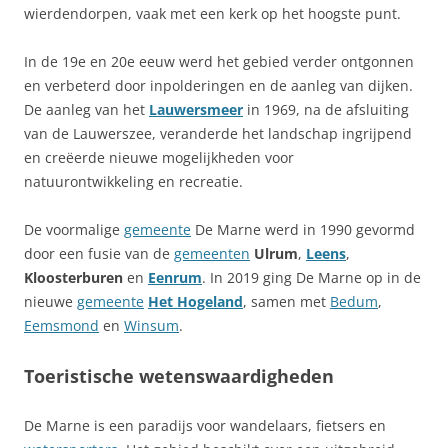
wierdendorpen, vaak met een kerk op het hoogste punt.
In de 19e en 20e eeuw werd het gebied verder ontgonnen
en verbeterd door inpolderingen en de aanleg van dijken.
De aanleg van het
Lauwersmeer
in 1969, na de afsluiting
van de Lauwerszee, veranderde het landschap ingrijpend
en creëerde nieuwe mogelijkheden voor
natuurontwikkeling en recreatie.
De voormalige
gemeente
De Marne werd in 1990 gevormd
door een fusie van de
gemeenten
Ulrum
,
Leens
,
Kloosterburen
en
Eenrum
. In 2019 ging De Marne op in de
nieuwe
gemeente
Het Hogeland
, samen met
Bedum
,
Eemsmond
en
Winsum
.
Toeristische wetenswaardigheden
De Marne is een paradijs voor wandelaars, fietsers en