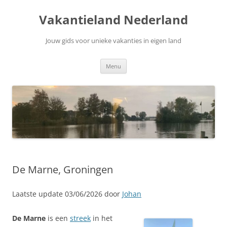
Ga
naar
Vakantieland Nederland
de
inhoud
Jouw gids voor unieke vakanties in eigen land
Menu
De Marne, Groningen
Laatste update 03/06/2026 door
Johan
De Marne
is een
streek
in het