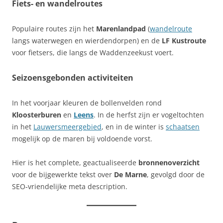
Fiets- en wandelroutes
Populaire routes zijn het
Marenlandpad
(
wandelroute
langs waterwegen en wierdendorpen) en de
LF Kustroute
voor fietsers, die langs de Waddenzeekust voert.
Seizoensgebonden activiteiten
In het voorjaar kleuren de bollenvelden rond
Kloosterburen
en
Leens
. In de herfst zijn er vogeltochten
in het
Lauwersmeergebied
, en in de winter is
schaatsen
mogelijk op de maren bij voldoende vorst.
Hier is het complete, geactualiseerde
bronnenoverzicht
voor de bijgewerkte tekst over
De Marne
, gevolgd door de
SEO‑vriendelijke meta description.