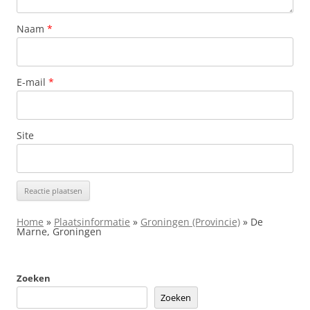
Naam
*
E-mail
*
Site
Home
»
Plaatsinformatie
»
Groningen (Provincie)
»
De
Marne, Groningen
Zoeken
Zoeken