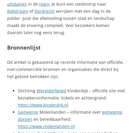
uitstapjes
in de
regio
. Je kunt een stedentrip naar
Rotterdam
of
Dordrecht
verrijken met een dag in de
polder. Juist die afwisseling tussen stad en landschap
maakt de ervaring compleet. Veel bezoekers komen
daarom later nog eens terug.
Bronnenlijst
Dit artikel is gebaseerd op recente informatie van officiële,
niet-commerciële bronnen en organisaties die direct bij
het gebied betrokken zijn.
Stichting
Werelderfgoed
Kinderdijk – officiële site met
bezoekersinformatie, tickets en achtergrond:
https://www.kinderdijk.nl
Gemeente
Molenlanden – informatie over
gemeente
,
dorpen
en bereikbaarheid:
https://www.molenlanden.nl