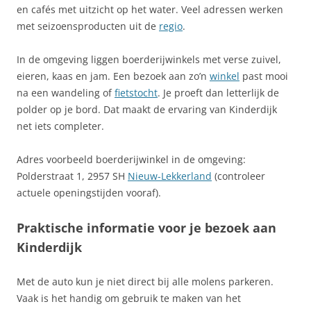
en cafés met uitzicht op het water. Veel adressen werken
met seizoensproducten uit de
regio
.
In de omgeving liggen boerderijwinkels met verse zuivel,
eieren, kaas en jam. Een bezoek aan zo’n
winkel
past mooi
na een wandeling of
fietstocht
. Je proeft dan letterlijk de
polder op je bord. Dat maakt de ervaring van Kinderdijk
net iets completer.
Adres voorbeeld boerderijwinkel in de omgeving:
Polderstraat 1, 2957 SH
Nieuw-Lekkerland
(controleer
actuele openingstijden vooraf).
Praktische informatie voor je bezoek aan
Kinderdijk
Met de auto kun je niet direct bij alle molens parkeren.
Vaak is het handig om gebruik te maken van het