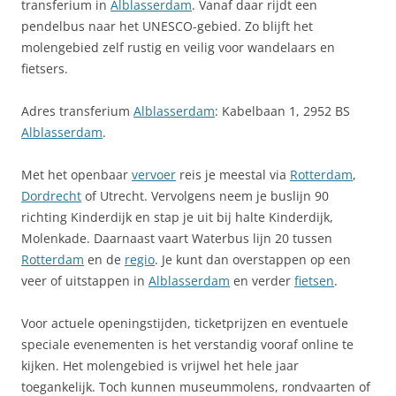
transferium in
Alblasserdam
. Vanaf daar rijdt een
pendelbus naar het UNESCO-gebied. Zo blijft het
molengebied zelf rustig en veilig voor wandelaars en
fietsers.
Adres transferium
Alblasserdam
: Kabelbaan 1, 2952 BS
Alblasserdam
.
Met het openbaar
vervoer
reis je meestal via
Rotterdam
,
Dordrecht
of Utrecht. Vervolgens neem je buslijn 90
richting Kinderdijk en stap je uit bij halte Kinderdijk,
Molenkade. Daarnaast vaart Waterbus lijn 20 tussen
Rotterdam
en de
regio
. Je kunt dan overstappen op een
veer of uitstappen in
Alblasserdam
en verder
fietsen
.
Voor actuele openingstijden, ticketprijzen en eventuele
speciale evenementen is het verstandig vooraf online te
kijken. Het molengebied is vrijwel het hele jaar
toegankelijk. Toch kunnen museummolens, rondvaarten of