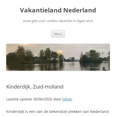
Ga
naar
Vakantieland Nederland
de
inhoud
Jouw gids voor unieke vakanties in eigen land
Menu
Kinderdijk, Zuid-Holland
Laatste update 30/06/2026 door
Johan
Kinderdijk is een van de bekendste plekken van Nederland