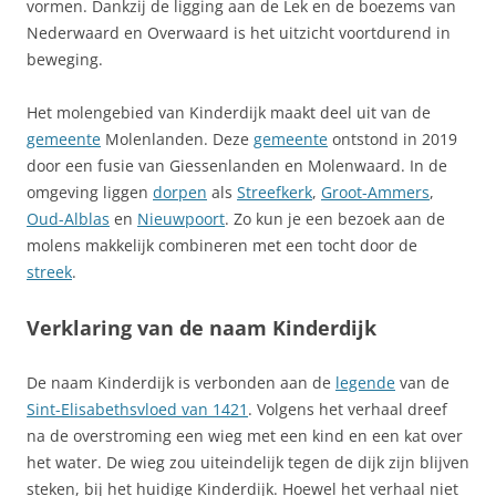
vormen. Dankzij de ligging aan de Lek en de boezems van
Nederwaard en Overwaard is het uitzicht voortdurend in
beweging.
Het molengebied van Kinderdijk maakt deel uit van de
gemeente
Molenlanden. Deze
gemeente
ontstond in 2019
door een fusie van Giessenlanden en Molenwaard. In de
omgeving liggen
dorpen
als
Streefkerk
,
Groot-Ammers
,
Oud-Alblas
en
Nieuwpoort
. Zo kun je een bezoek aan de
molens makkelijk combineren met een tocht door de
streek
.
Verklaring van de naam Kinderdijk
De naam Kinderdijk is verbonden aan de
legende
van de
Sint-Elisabethsvloed van 1421
. Volgens het verhaal dreef
na de overstroming een wieg met een kind en een kat over
het water. De wieg zou uiteindelijk tegen de dijk zijn blijven
steken, bij het huidige Kinderdijk. Hoewel het verhaal niet