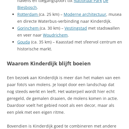
havens en toegangspoort tot
Nationaal Park
De
Biesbosch
.
Rotterdam
(ca. 25 km) –
Moderne architectuur
, musea
en directe Waterbus-verbinding naar Kinderdijk.
Gorinchem
(ca. 30 km) –
Vestingstad
met stadswallen
en veer naar
Woudrichem
.
Gouda
(ca. 35 km) – Kaasstad met sfeervol centrum en
historische markt.
Waarom Kinderdijk blijft boeien
Een bezoek aan Kinderdijk is meer dan het maken van een
paar foto’s van molens. Je loopt door een landschap dat
nog steeds werkt en leeft. Het waterpeil wordt hier echt
geregeld, de gemalen draaien, de molens komen in actie.
Daardoor voelt het gebied nooit als een decor, maar als
een plek met een eigen ritme.
Bovendien is Kinderdijk goed te combineren met andere