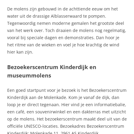
De molens zijn gebouwd in de achttiende eeuw om het
water uit de drassige Alblasserwaard te pompen.
Tegenwoordig nemen moderne gemalen het grootste deel
van het werk over. Toch draaien de molens nog regelmatig,
vooral bij speciale dagen en demonstraties. Dan hoor je
het ritme van de wieken en voel je hoe krachtig de wind
hier kan zijn.
Bezoekerscentrum Kinderdijk en
museummolens
Een goed startpunt voor je bezoek is het Bezoekerscentrum
Kinderdijk aan de Molenkade. Kom je vanaf de dijk, dan
loop je er direct tegenaan. Hier vind je een informatiebalie,
een café, een souvenirwinkel en een dakterras met uitzicht
op de molens. Het bezoekerscentrum maakt deel uit van de
officiële UNESCO-locaties. Bezoekadres Bezoekerscentrum
Kinderdijk: Molenkade 11, 2961 AS Kinderdijk.