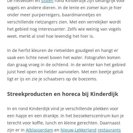
De rietvelden en
sloten
rond Kinderdijk zijn belangrijk voor
vogels en andere dieren. In de lente en zomer kun je hier
onder meer purperreigers, baardmannetjes en
verschillende rietzangers zien. Met een verrekijker wordt
het gebied nog interessanter. Zelfs wie weinig van vogels
weet, merkt al snel hoe levendig het hier is.
In de herfst kleuren de rietvelden goudgeel en hangt er
vaak een lichte nevel boven het water. Fotografen komen
dan graag vroeg in de ochtend. In de winter kan het gebied
juist heel open en helder aanvoelen. Met een beetje geluk
ligt er ijs en zie je schaatsers op de boezems.
Streekproducten en horeca bij Kinderdijk
In en rond Kinderdijk vind je verschillende plekken voor
een hapje en een drankje. In het bezoekerscentrum kun je
terecht voor koffie, lunch en kleine gerechten. Daarnaast
zijn er in
Alblasserdam
en
Nieuw-Lekkerland
restaurants