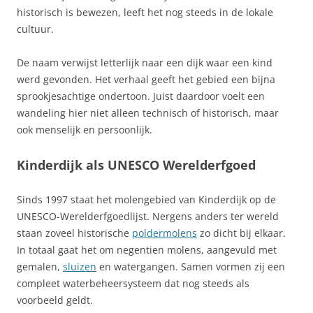
historisch is bewezen, leeft het nog steeds in de lokale
cultuur.
De naam verwijst letterlijk naar een dijk waar een kind
werd gevonden. Het verhaal geeft het gebied een bijna
sprookjesachtige ondertoon. Juist daardoor voelt een
wandeling hier niet alleen technisch of historisch, maar
ook menselijk en persoonlijk.
Kinderdijk als UNESCO Werelderfgoed
Sinds 1997 staat het molengebied van Kinderdijk op de
UNESCO-Werelderfgoedlijst. Nergens anders ter wereld
staan zoveel historische
poldermolens
zo dicht bij elkaar.
In totaal gaat het om negentien molens, aangevuld met
gemalen,
sluizen
en watergangen. Samen vormen zij een
compleet waterbeheersysteem dat nog steeds als
voorbeeld geldt.