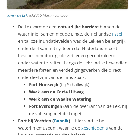
Rivier de Lek
, (c) 2016 Martin Lamboo
De Lek vormde een
natuurlijke barrière
binnen de
waterlinie. Samen met de Linge, de Hollandse
IJssel
en talloze inundatievelden was de Lek een belangrijk
onderdeel van het systeem dat Nederland moest
beschermen door grote gebieden gecontroleerd
onder water te zetten. Langs de Lek vind je bovendien
meerdere forten en verdedigingswerken die direct
onderdeel zijn van de linie, zoals:
Fort Honswijk
(bij Schalkwijk)
Werk aan de Korte Uitweg
Werk aan de Waalse Wetering
Fort Everdingen
(aan de overkant van de Lek, bij
de splitsing met de Linge)
Fort bij Vechten (
Bunnik
)
– Hier vind je het
Waterliniemuseum, waar je de
geschiedenis
van de