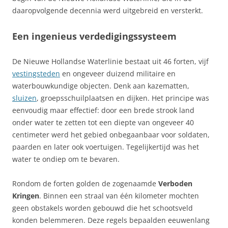
daaropvolgende decennia werd uitgebreid en versterkt.
Een ingenieus verdedigingssysteem
De Nieuwe Hollandse Waterlinie bestaat uit 46 forten, vijf
vestingsteden
en ongeveer duizend militaire en
waterbouwkundige objecten. Denk aan kazematten,
sluizen
, groepsschuilplaatsen en dijken. Het principe was
eenvoudig maar effectief: door een brede strook land
onder water te zetten tot een diepte van ongeveer 40
centimeter werd het gebied onbegaanbaar voor soldaten,
paarden en later ook voertuigen. Tegelijkertijd was het
water te ondiep om te bevaren.
Rondom de forten golden de zogenaamde
Verboden
Kringen
. Binnen een straal van één kilometer mochten
geen obstakels worden gebouwd die het schootsveld
konden belemmeren. Deze regels bepaalden eeuwenlang