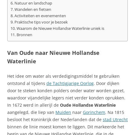
Natuur en landschap
Wandelen en fietsen
Activiteiten en evenementen
Praktische tips voor je bezoek
Waarom de Nieuwe Hollandse Waterlinie uniek is
Bronnen
Van Oude naar Nieuwe Hollandse
Waterlinie
Het idee om water als verdedigingsmiddel te gebruiken
ontstond al tijdens
de Tachtigjarige Oorlog
. Door dijken
door te steken konden polders onder water worden gezet,
waardoor vijandelijke legers niet verder konden oprukken.
In 1672 werd in allerijl de
Oude Hollandse Waterlinie
aangelegd, die liep van
Muiden
naar
Gorinchem
. Na 1815
besloot het Koninkrijk der Nederlanden dat de
stad Utrecht
binnen de linie moest komen te liggen. Dit markeerde het
begin van de Nieuwe Hollandse Waterlinie, die in de