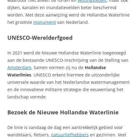
waardoor niet alleen de forten en
vestingsteden
, maar ook
dijken, kanalen en inundatievelden beter beschermd
worden. Met deze aanwijzing werd de Hollandse Waterlinie
het grootste
monument
van Nederland.
UNESCO-Werelderfgoed
In 2021 werd de Nieuwe Hollandse Waterlinie toegevoegd
aan de bestaande UNESCO‑inschrijving van de Stelling van
Amsterdam
. Samen vormen zij nu de
Hollandse
Waterlinies
. UNESCO erkent hiermee de uitzonderlijke
universele waarde van het Nederlandse watermanagement
en de innovatieve militaire strategie die eeuwenlang het
landschap vormde.
Bezoek de Nieuwe Hollandse Waterlinie
De linie is vandaag de dag een aantrekkelijk gebied voor
wandelaars, fietsers,
natuurliefhebbers
en gezinnen. Veel