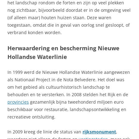
het landschap rondom de forten en zijn op veel plekken
nog zichtbaar, bijvoorbeeld doordat er in de omgeving veel
(of alleen maar) houten huizen staan. Deze waren
toegestaan, omdat die in geval van oorlog snel gesloopt, of
verbrand konden worden.
Herwaardering en bescherming Nieuwe
Hollandse Waterlinie
In 1999 werd de Nieuwe Hollandse Waterlinie aangewezen
als Nationaal Project in de Nota Belvedere. Het doel was
om het gebied als cultuurhistorisch landschap te
behouden en te versterken. In 2008 stelden het Rijk en de
provincies
gezamenlijk bijna tweehonderd miljoen euro
beschikbaar voor restauratie, landschapsontwikkeling en
recreatieve ontsluiting.
In 2009 kreeg de linie de status van
rijksmonument
,