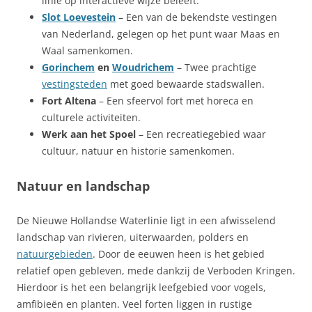
linie op interactieve wijze beleeft.
Slot Loevestein
– Een van de bekendste vestingen
van Nederland, gelegen op het punt waar Maas en
Waal samenkomen.
Gorinchem
en
Woudrichem
– Twee prachtige
vestingsteden
met goed bewaarde stadswallen.
Fort Altena
– Een sfeervol fort met horeca en
culturele activiteiten.
Werk aan het Spoel
– Een recreatiegebied waar
cultuur, natuur en historie samenkomen.
Natuur en landschap
De Nieuwe Hollandse Waterlinie ligt in een afwisselend
landschap van rivieren, uiterwaarden, polders en
natuurgebieden
. Door de eeuwen heen is het gebied
relatief open gebleven, mede dankzij de Verboden Kringen.
Hierdoor is het een belangrijk leefgebied voor vogels,
amfibieën en planten. Veel forten liggen in rustige