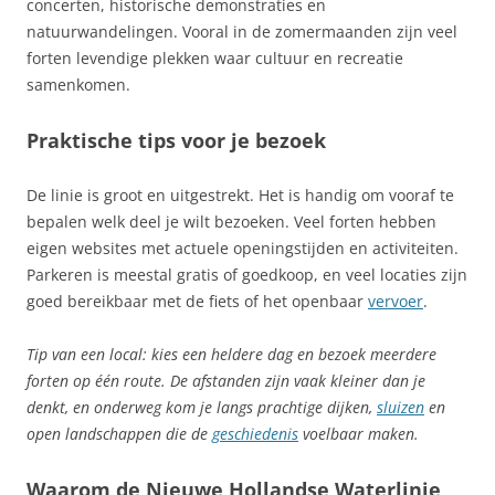
concerten, historische demonstraties en
natuurwandelingen. Vooral in de zomermaanden zijn veel
forten levendige plekken waar cultuur en recreatie
samenkomen.
Praktische tips voor je bezoek
De linie is groot en uitgestrekt. Het is handig om vooraf te
bepalen welk deel je wilt bezoeken. Veel forten hebben
eigen websites met actuele openingstijden en activiteiten.
Parkeren is meestal gratis of goedkoop, en veel locaties zijn
goed bereikbaar met de fiets of het openbaar
vervoer
.
Tip van een local: kies een heldere dag en bezoek meerdere
forten op één route. De afstanden zijn vaak kleiner dan je
denkt, en onderweg kom je langs prachtige dijken,
sluizen
en
open landschappen die de
geschiedenis
voelbaar maken.
Waarom de Nieuwe Hollandse Waterlinie