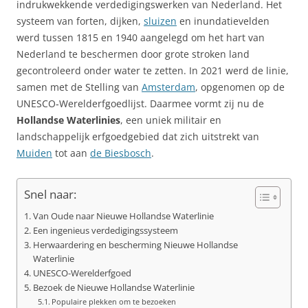
indrukwekkende verdedigingswerken van Nederland. Het
systeem van forten, dijken,
sluizen
en inundatievelden
werd tussen 1815 en 1940 aangelegd om het hart van
Nederland te beschermen door grote stroken land
gecontroleerd onder water te zetten. In 2021 werd de linie,
samen met de Stelling van
Amsterdam
, opgenomen op de
UNESCO‑Werelderfgoedlijst. Daarmee vormt zij nu de
Hollandse Waterlinies
, een uniek militair en
landschappelijk erfgoedgebied dat zich uitstrekt van
Muiden
tot aan
de Biesbosch
.
Snel naar:
Van Oude naar Nieuwe Hollandse Waterlinie
Een ingenieus verdedigingssysteem
Herwaardering en bescherming Nieuwe Hollandse
Waterlinie
UNESCO-Werelderfgoed
Bezoek de Nieuwe Hollandse Waterlinie
Populaire plekken om te bezoeken