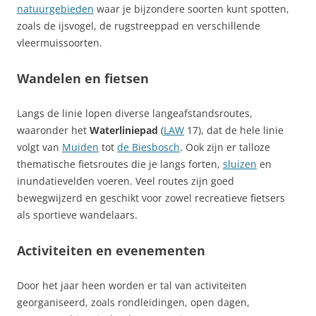
natuurgebieden
waar je bijzondere soorten kunt spotten,
zoals de ijsvogel, de rugstreeppad en verschillende
vleermuissoorten.
Wandelen en fietsen
Langs de linie lopen diverse langeafstandsroutes,
waaronder het
Waterliniepad
(
LAW
17), dat de hele linie
volgt van
Muiden
tot
de Biesbosch
. Ook zijn er talloze
thematische fietsroutes die je langs forten,
sluizen
en
inundatievelden voeren. Veel routes zijn goed
bewegwijzerd en geschikt voor zowel recreatieve fietsers
als sportieve wandelaars.
Activiteiten en evenementen
Door het jaar heen worden er tal van activiteiten
georganiseerd, zoals rondleidingen, open dagen,