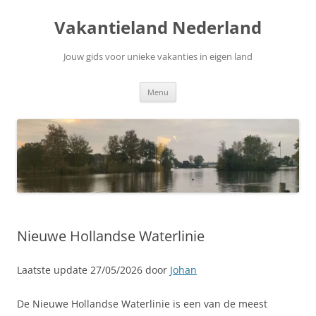
Ga
naar
Vakantieland Nederland
de
inhoud
Jouw gids voor unieke vakanties in eigen land
Menu
Nieuwe Hollandse Waterlinie
Laatste update 27/05/2026 door
Johan
De Nieuwe Hollandse Waterlinie is een van de meest