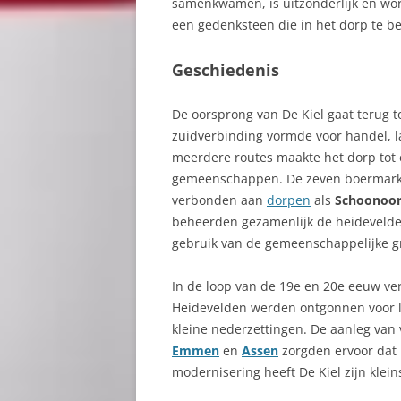
samenkwamen, is uitzonderlijk en wo
een gedenksteen die in het dorp te be
Geschiedenis
De oorsprong van De Kiel gaat terug t
zuidverbinding vormde voor handel, l
meerdere routes maakte het dorp tot
gemeenschappen. De zeven boermark
verbonden aan
dorpen
als
Schoonoo
beheerden gezamenlijk de heidevelden
gebruik van de gemeenschappelijke g
In de loop van de 19e en 20e eeuw ve
Heidevelden werden ontgonnen voor 
kleine nederzettingen. De aanleg van
Emmen
en
Assen
zorgden ervoor dat 
modernisering heeft De Kiel zijn klein