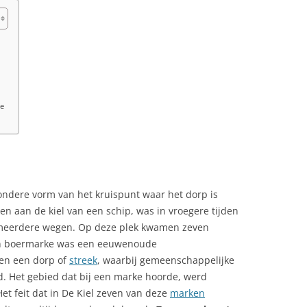
n
ie
zondere vorm van het kruispunt waar het dorp is
en aan de kiel van een schip, was in vroegere tijden
 meerdere wegen. Op deze plek kwamen zeven
 boermarke was een eeuwenoude
en een dorp of
streek
, waarbij gemeenschappelijke
 Het gebied dat bij een marke hoorde, werd
t feit dat in De Kiel zeven van deze
marken