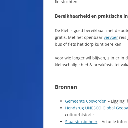
fietstochten.
Bereikbaarheid en praktische i
De Kiel is goed bereikbaar met de aut
gratis. Met het openbaar
vervoer
reis 
bus of fiets het dorp kunt bereiken.
Voor wie langer wil blijven, zijn er i
kleinschalige bed & breakfasts tot va
Bronnen
Gemeente Coevorden
– Ligging,
Hondsrug UNESCO Global Geopa
cultuurhistorie.
Staatsbosbeheer
– Actuele infor