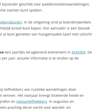
el bijzonder geschikt voor paddenstoelenwandelingen,
ame soorten kunt spotten.
eekproducten
. In de omgeving vind je boerderijwinkels
htelijk brood kunt kopen. Een aanrader is een bezoek
r je kunt genieten van huisgemaakte taart met uitzicht
gse
een jaarlijks terugkerend evenement in
Drenthe
. De
per jaar; actuele informatie is te vinden op de
bij liefhebbers van rustieke wandelingen door
 vennen. Het voorjaar brengt bloeiende heide en
ografen en
natuurliefhebbers
. In augustus en
 een prachtig decor vormt voor wandel- en