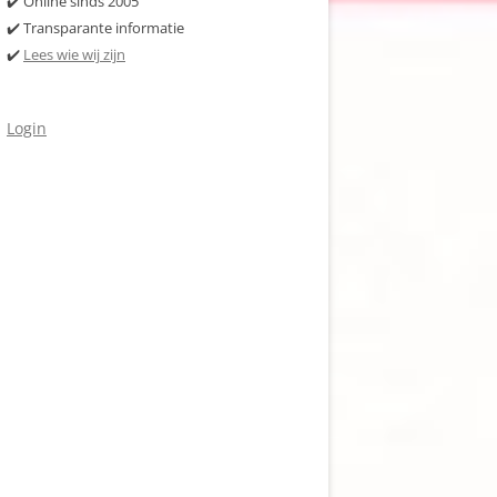
✔️ Online sinds 2005
✔️ Transparante informatie
✔️
Lees wie wij zijn
Login