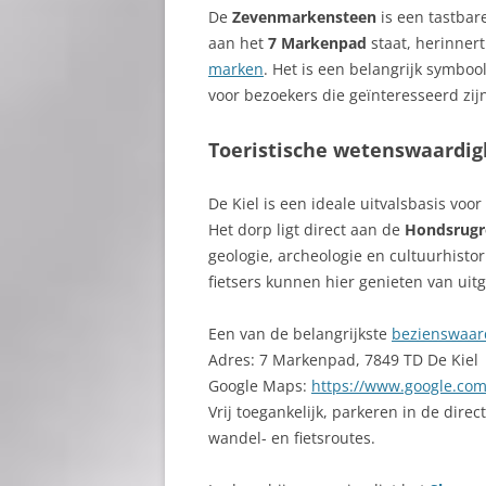
De
Zevenmarkensteen
is een tastbar
aan het
7 Markenpad
staat, herinne
marken
. Het is een belangrijk symboo
voor bezoekers die geïnteresseerd zij
Toeristische wetenswaardi
De Kiel is een ideale uitvalsbasis voo
Het dorp ligt direct aan de
Hondsrugr
geologie, archeologie en cultuurhisto
fietsers kunnen hier genieten van uit
Een van de belangrijkste
bezienswaar
Adres: 7 Markenpad, 7849 TD De Kiel
Google Maps:
https://www.google.co
Vrij toegankelijk, parkeren in de direc
wandel- en fietsroutes.