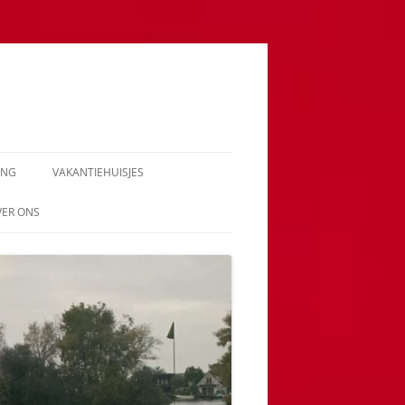
ING
VAKANTIEHUISJES
VER ONS