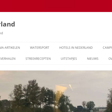
rland
and
MA-ARTIKELEN
WATERSPORT
HOTELS IN NEDERLAND
CAMP
SVERHALEN
STREEKRECEPTEN
UITSTAPJES
NIEUWS
O