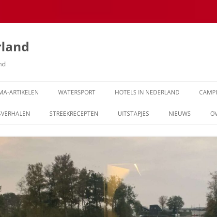
rland
and
MA-ARTIKELEN
WATERSPORT
HOTELS IN NEDERLAND
CAMP
SVERHALEN
STREEKRECEPTEN
UITSTAPJES
NIEUWS
O