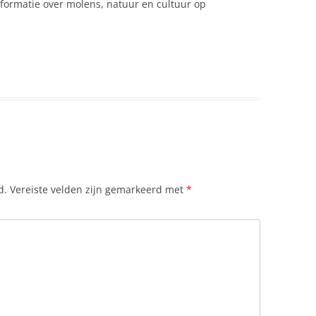
formatie over molens, natuur en cultuur op
d.
Vereiste velden zijn gemarkeerd met
*