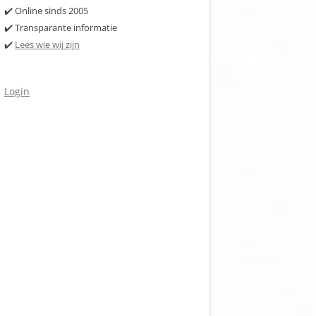
✔️ Online sinds 2005
✔️ Transparante informatie
✔️
Lees wie wij zijn
Login