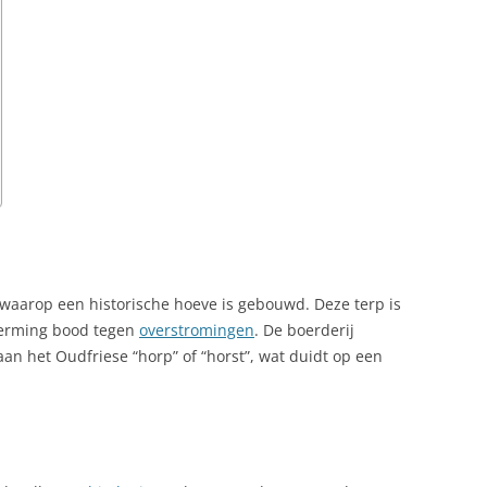
 waarop een historische hoeve is gebouwd. Deze terp is
herming bood tegen
overstromingen
. De boerderij
aan het Oudfriese “horp” of “horst”, wat duidt op een