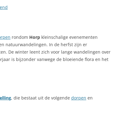
rend
orpen
rondom
Horp
kleinschalige evenementen
n natuurwandelingen. In de herfst zijn er
en. De winter leent zich voor lange wandelingen over
rjaar is bijzonder vanwege de bloeiende flora en het
elling
, die bestaat uit de volgende
dorpen
en