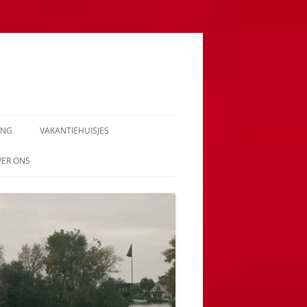
ING
VAKANTIEHUISJES
VER ONS