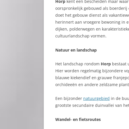
Horp
kent een bescheiden maar waar
oorspronkelijk gebouwd als boerderij
doet het gebouw dienst als vakantiewo
herinnert aan vroegere bewoning in e
dijken, polderwegen en karakteristie
cultuurlandschap vormen.
Natuur en landschap
Het landschap rondom
Horp
bestaat 
Hier worden regelmatig bijzondere v
blauwe kiekendief en grauwe franjepoo
orchideeën en andere zeldzame plant
Een bijzonder
natuurgebied
in de buu
grootste secundaire duinvallei van he
Wandel- en fietsroutes