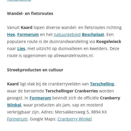
Wandel- en fietsroutes
Vanuit
Kaard
lopen diverse wandel- en fietsroutes richting
Hee
,
Formerum
en het
natuurgebied
Boschplaat
. Een
populaire route is de duinrandwandeling via
Koegelwieck
naar
Lies
, met uitzicht op duinvalleien en kwelders. Deze
route is opgenomen op allewandelroutes.nl.
Streekproducten en cultuur
Kaard
ligt vlak bij de cranberryvelden van
Terschelling
,
waar de beroemde
Terschellinger Cranberries
worden
geoogst. In
Formerum
bevindt zich de officiële
Cranberry
Winkel
, waar producten als jam, sap en mosterd
verkrijgbaar zijn. Adres: Mersakkersweg 5, 8894 KX
Formerum
. Google Maps:
Cranberry Winkel