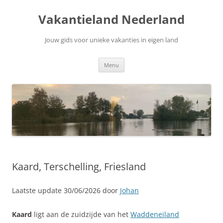
Ga
naar
Vakantieland Nederland
de
inhoud
Jouw gids voor unieke vakanties in eigen land
Menu
Kaard, Terschelling, Friesland
Laatste update 30/06/2026 door
Johan
Kaard
ligt aan de zuidzijde van het
Waddeneiland