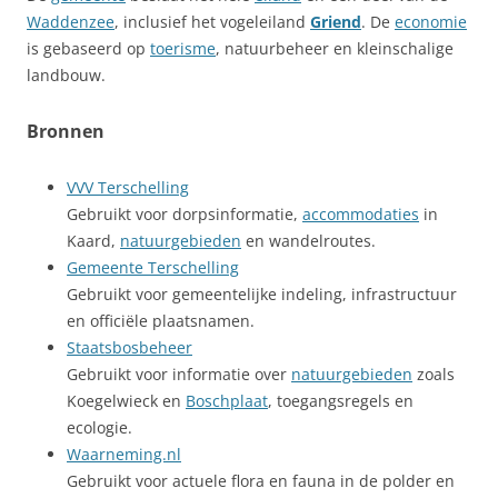
Waddenzee
, inclusief het vogeleiland
Griend
. De
economie
is gebaseerd op
toerisme
, natuurbeheer en kleinschalige
landbouw.
Bronnen
VVV Terschelling
Gebruikt voor dorpsinformatie,
accommodaties
in
Kaard,
natuurgebieden
en wandelroutes.
Gemeente Terschelling
Gebruikt voor gemeentelijke indeling, infrastructuur
en officiële plaatsnamen.
Staatsbosbeheer
Gebruikt voor informatie over
natuurgebieden
zoals
Koegelwieck en
Boschplaat
, toegangsregels en
ecologie.
Waarneming.nl
Gebruikt voor actuele flora en fauna in de polder en