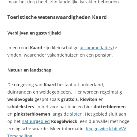
maar het dorp heeft zijn landelijke karakter behouden.
Toeristische wetenswaardigheden Kaard
Verblijven en gastvrijheid
In en rond
Kaard
zijn kleinschalige
accommodaties
te
vinden, waaronder vakantiehuizen en een pension.
Natuur en landschap
De omgeving van
Kaard
bestaat uit polderland,
duinranden en weidegebieden. Hier worden regelmatig
weidevogels
gespot zoals
grutto’s
,
kieviten
en
scholeksters
. In het voorjaar bloeien hier
dotterbloemen
en
pinksterbloemen
langs de
sloten
. Het gebied sluit aan
op het
natuurgebied
Koegelwieck
, een duinvallei met hoge
ecologische waarde. Meer informatie:
Koegelwieck bij VVV
Terschelling