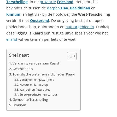
Terschelling
, in de
provincie
Friesland
. Het gehucht
bevindt zich tussen de
dorpen
Hee
,
Baaiduinen
en
Kinnum
, en ligt vlak bij de hoofdweg die
West-Terschelling
verbindt met
Oosterend
. De omgeving bestaat uit open
polderlandschap, duinranden en
natuurgebieden
. Dankzij
deze ligging is
Kaard
een rustige uitvalsbasis voor wie het
eiland
wil verkennen per fiets of te voet.
Snel naar:
Verklaring van de naam Kaard
Geschiedenis
Toeristische wetenswaardigheden Kaard
Verblijven en gastvrijheid
Natuur en landschap
Wandel- en fietsroutes
Streekproducten en cultuur
Gemeente Terschelling
Bronnen