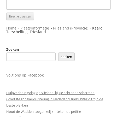
Home
»
Plaatsinformatie
»
Friesland (Provincie)
»
Kaard,
Terschelling, Friesland
Zoeken
Zoeken
Volg ons op Facebook
Hulpverleningsdag op Vlieland: kijkje achter de schermen
Grootste zonsverduistering in Nederland sinds 1999: dit zijn de
beste plekken
Houd de Wadden toegankelijk – teken de petitie