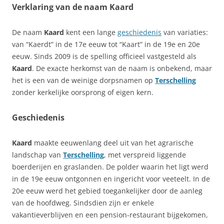
Verklaring van de naam Kaard
De naam
Kaard
kent een lange
geschiedenis
van variaties:
van “Kaerdt” in de 17e eeuw tot “Kaart” in de 19e en 20e
eeuw. Sinds 2009 is de spelling officieel vastgesteld als
Kaard
. De exacte herkomst van de naam is onbekend, maar
het is een van de weinige dorpsnamen op
Terschelling
zonder kerkelijke oorsprong of eigen kern.
Geschiedenis
Kaard
maakte eeuwenlang deel uit van het agrarische
landschap van
Terschelling
, met verspreid liggende
boerderijen en graslanden. De polder waarin het ligt werd
in de 19e eeuw ontgonnen en ingericht voor veeteelt. In de
20e eeuw werd het gebied toegankelijker door de aanleg
van de hoofdweg. Sindsdien zijn er enkele
vakantieverblijven en een pension-restaurant bijgekomen,