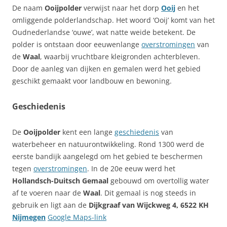
De naam
Ooijpolder
verwijst naar het dorp
Ooij
en het
omliggende polderlandschap. Het woord ‘Ooij’ komt van het
Oudnederlandse ‘ouwe’, wat natte weide betekent. De
polder is ontstaan door eeuwenlange
overstromingen
van
de
Waal
, waarbij vruchtbare kleigronden achterbleven.
Door de aanleg van dijken en gemalen werd het gebied
geschikt gemaakt voor landbouw en bewoning.
Geschiedenis
De
Ooijpolder
kent een lange
geschiedenis
van
waterbeheer en natuurontwikkeling. Rond 1300 werd de
eerste bandijk aangelegd om het gebied te beschermen
tegen
overstromingen
. In de 20e eeuw werd het
Hollandsch-Duitsch Gemaal
gebouwd om overtollig water
af te voeren naar de
Waal
. Dit gemaal is nog steeds in
gebruik en ligt aan de
Dijkgraaf van Wijckweg 4, 6522 KH
Nijmegen
Google Maps-link