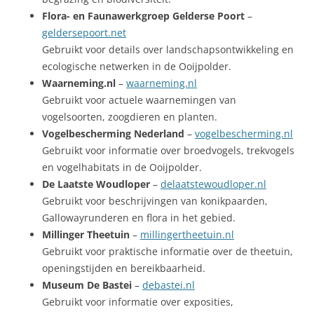
Flora- en Faunawerkgroep Gelderse Poort
–
geldersepoort.net
Gebruikt voor details over landschapsontwikkeling en
ecologische netwerken in de Ooijpolder.
Waarneming.nl
–
waarneming.nl
Gebruikt voor actuele waarnemingen van
vogelsoorten, zoogdieren en planten.
Vogelbescherming Nederland
–
vogelbescherming.nl
Gebruikt voor informatie over broedvogels, trekvogels
en vogelhabitats in de Ooijpolder.
De Laatste Woudloper
–
delaatstewoudloper.nl
Gebruikt voor beschrijvingen van konikpaarden,
Gallowayrunderen en flora in het gebied.
Millinger Theetuin
–
millingertheetuin.nl
Gebruikt voor praktische informatie over de theetuin,
openingstijden en bereikbaarheid.
Museum De Bastei
–
debastei.nl
Gebruikt voor informatie over exposities,