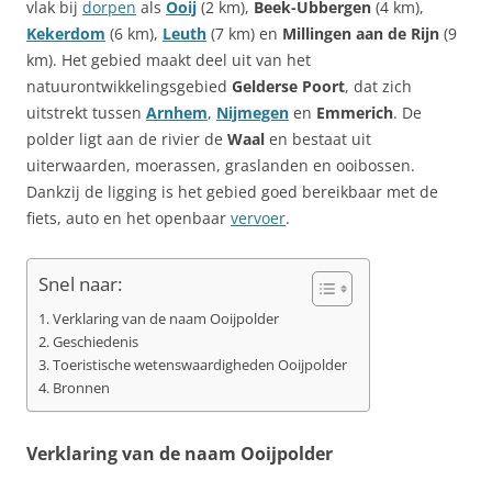
vlak bij
dorpen
als
Ooij
(2 km),
Beek-Ubbergen
(4 km),
Kekerdom
(6 km),
Leuth
(7 km) en
Millingen aan de Rijn
(9
km). Het gebied maakt deel uit van het
natuurontwikkelingsgebied
Gelderse Poort
, dat zich
uitstrekt tussen
Arnhem
,
Nijmegen
en
Emmerich
. De
polder ligt aan de rivier de
Waal
en bestaat uit
uiterwaarden, moerassen, graslanden en ooibossen.
Dankzij de ligging is het gebied goed bereikbaar met de
fiets, auto en het openbaar
vervoer
.
Snel naar:
Verklaring van de naam Ooijpolder
Geschiedenis
Toeristische wetenswaardigheden Ooijpolder
Bronnen
Verklaring van de naam Ooijpolder