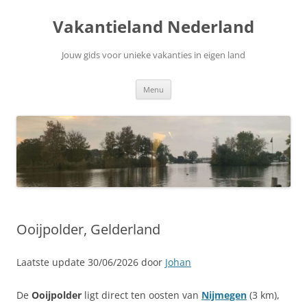
Ga
naar
Vakantieland Nederland
de
inhoud
Jouw gids voor unieke vakanties in eigen land
Menu
Ooijpolder, Gelderland
Laatste update 30/06/2026 door
Johan
De
Ooijpolder
ligt direct ten oosten van
Nijmegen
(3 km),