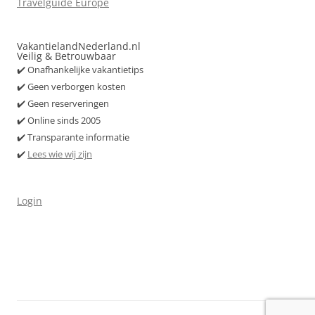
Travelguide Europe
VakantielandNederland.nl
Veilig & Betrouwbaar
✔️ Onafhankelijke vakantietips
✔️ Geen verborgen kosten
✔️ Geen reserveringen
✔️ Online sinds 2005
✔️ Transparante informatie
✔️
Lees wie wij zijn
Login