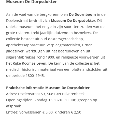
Museum De Dorpsdokter
Aan de voet van de bergkorenmolen
De Doornboom
in de
Doelenstraat bevindt zich
Museum De Dorpsdokter
. Dit
unieke museum, het enige in zijn soort ten zuiden van de
grote rivieren, trekt jaarlijks duizenden bezoekers. De
collectie bestaat uit oud doktersgereedschap,
apothekersapparatuur, verpleegmaterialen, urnen,
gildezilver, werktuigen uit het boerenleven en uit
sigarenfabriekjes rond 1900, en religieuze voorwerpen uit
het Rijke Roomse Leven. De kern van de collectie is het
medisch-historisch materiaal van een plattelandsdokter uit
de periode 1800–1945.
Praktische informatie Museum De Dorpsdokter
Adres: Doelenstraat 53, 5081 XN Hilvarenbeek
Openingstijden: Zondag 13.30–16.30 uur, groepen op
afspraak
Entree: Volwassenen € 5,00, kinderen € 2,50