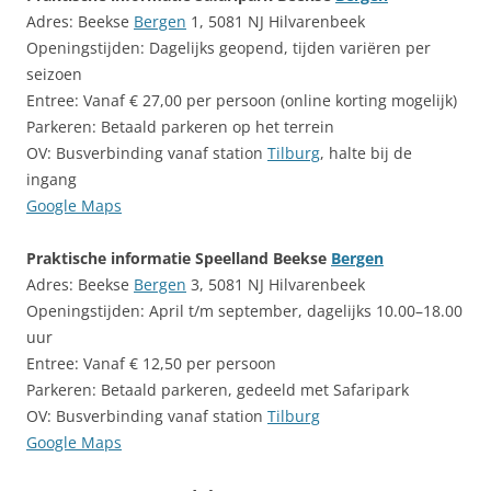
Adres: Beekse
Bergen
1, 5081 NJ Hilvarenbeek
Openingstijden: Dagelijks geopend, tijden variëren per
seizoen
Entree: Vanaf € 27,00 per persoon (online korting mogelijk)
Parkeren: Betaald parkeren op het terrein
OV: Busverbinding vanaf station
Tilburg
, halte bij de
ingang
Google Maps
Praktische informatie Speelland Beekse
Bergen
Adres: Beekse
Bergen
3, 5081 NJ Hilvarenbeek
Openingstijden: April t/m september, dagelijks 10.00–18.00
uur
Entree: Vanaf € 12,50 per persoon
Parkeren: Betaald parkeren, gedeeld met Safaripark
OV: Busverbinding vanaf station
Tilburg
Google Maps