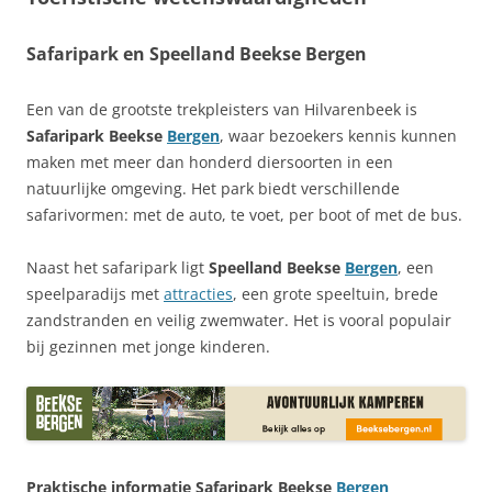
Safaripark en Speelland Beekse Bergen
Een van de grootste trekpleisters van Hilvarenbeek is
Safaripark Beekse
Bergen
, waar bezoekers kennis kunnen
maken met meer dan honderd diersoorten in een
natuurlijke omgeving. Het park biedt verschillende
safarivormen: met de auto, te voet, per boot of met de bus.
Naast het safaripark ligt
Speelland Beekse
Bergen
, een
speelparadijs met
attracties
, een grote speeltuin, brede
zandstranden en veilig zwemwater. Het is vooral populair
bij gezinnen met jonge kinderen.
Praktische informatie Safaripark Beekse
Bergen