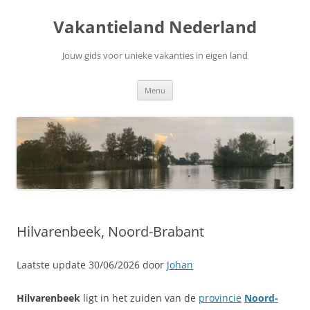
Ga
naar
Vakantieland Nederland
de
inhoud
Jouw gids voor unieke vakanties in eigen land
Menu
Hilvarenbeek, Noord-Brabant
Laatste update 30/06/2026 door
Johan
Hilvarenbeek
ligt in het zuiden van de
provincie
Noord-