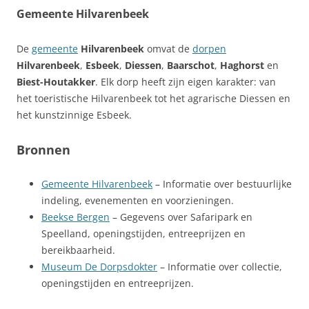
Gemeente Hilvarenbeek
De
gemeente
Hilvarenbeek
omvat de
dorpen
Hilvarenbeek
,
Esbeek
,
Diessen
,
Baarschot
,
Haghorst
en
Biest-Houtakker
. Elk dorp heeft zijn eigen karakter: van
het toeristische Hilvarenbeek tot het agrarische Diessen en
het kunstzinnige Esbeek.
Bronnen
Gemeente Hilvarenbeek
– Informatie over bestuurlijke
indeling, evenementen en voorzieningen.
Beekse Bergen
– Gegevens over Safaripark en
Speelland, openingstijden, entreeprijzen en
bereikbaarheid.
Museum De Dorpsdokter
– Informatie over collectie,
openingstijden en entreeprijzen.