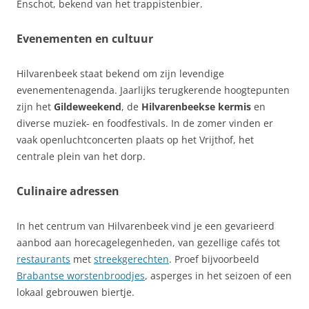
Enschot, bekend van het trappistenbier.
Evenementen en cultuur
Hilvarenbeek staat bekend om zijn levendige
evenementenagenda. Jaarlijks terugkerende hoogtepunten
zijn het
Gildeweekend
, de
Hilvarenbeekse kermis
en
diverse muziek- en foodfestivals. In de zomer vinden er
vaak openluchtconcerten plaats op het Vrijthof, het
centrale plein van het dorp.
Culinaire adressen
In het centrum van Hilvarenbeek vind je een gevarieerd
aanbod aan horecagelegenheden, van gezellige cafés tot
restaurants
met
streekgerechten
. Proef bijvoorbeeld
Brabantse worstenbroodjes
, asperges in het seizoen of een
lokaal gebrouwen biertje.