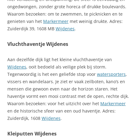
ongedwongen, zonder grote horeca of drukke boulevards.
Waarom bezoeken: om te zwemmen, te picknicken en te
genieten van het
Markermeer
met weinig drukte. Adres:
Zuiderdijk 39, 1608 MB
Wijdenes
.
Vluchthaventje Wijdenes
Aan dezelfde dijk ligt het kleine vluchthaventje van
Wijdenes
, ooit bedoeld als veilige plek bij storm.
Tegenwoordig is het een geliefde stop voor
watersporters
,
vissers en wandelaars. Je ziet er vaak zeilboten, kano’s en
mensen die gewoon even naar de horizon staren. Het
haventje vormt een mooi contrast met de open, rechte dijk.
Waarom bezoeken: voor het uitzicht over het
Markermeer
en de historische sfeer van een oud haventje. Adres:
Zuiderdijk, 1608
Wijdenes
.
Kleiputten Wijdenes