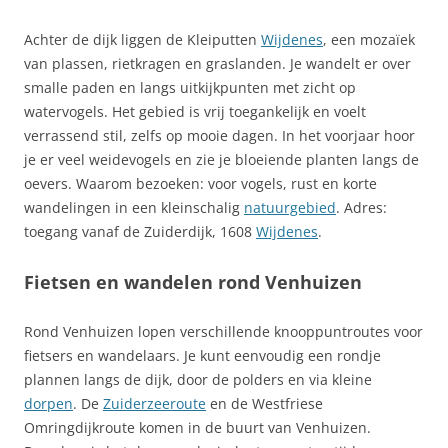
Achter de dijk liggen de Kleiputten
Wijdenes
, een mozaïek
van plassen, rietkragen en graslanden. Je wandelt er over
smalle paden en langs uitkijkpunten met zicht op
watervogels. Het gebied is vrij toegankelijk en voelt
verrassend stil, zelfs op mooie dagen. In het voorjaar hoor
je er veel weidevogels en zie je bloeiende planten langs de
oevers. Waarom bezoeken: voor vogels, rust en korte
wandelingen in een kleinschalig
natuurgebied
. Adres:
toegang vanaf de Zuiderdijk, 1608
Wijdenes
.
Fietsen en wandelen rond Venhuizen
Rond Venhuizen lopen verschillende knooppuntroutes voor
fietsers en wandelaars. Je kunt eenvoudig een rondje
plannen langs de dijk, door de polders en via kleine
dorpen
. De
Zuiderzeeroute
en de Westfriese
Omringdijkroute komen in de buurt van Venhuizen.