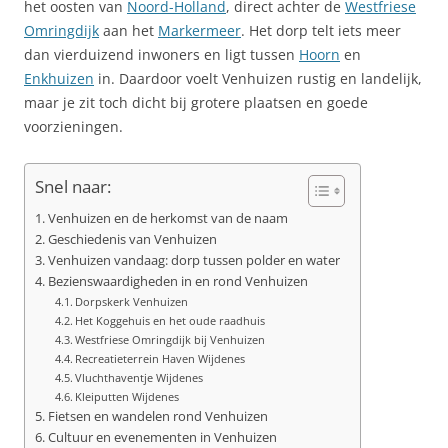
het oosten van
Noord-Holland
, direct achter de
Westfriese
Omringdijk
aan het
Markermeer
. Het dorp telt iets meer
dan vierduizend inwoners en ligt tussen
Hoorn
en
Enkhuizen
in. Daardoor voelt Venhuizen rustig en landelijk,
maar je zit toch dicht bij grotere plaatsen en goede
voorzieningen.
Snel naar:
Venhuizen en de herkomst van de naam
Geschiedenis van Venhuizen
Venhuizen vandaag: dorp tussen polder en water
Bezienswaardigheden in en rond Venhuizen
Dorpskerk Venhuizen
Het Koggehuis en het oude raadhuis
Westfriese Omringdijk bij Venhuizen
Recreatieterrein Haven Wijdenes
Vluchthaventje Wijdenes
Kleiputten Wijdenes
Fietsen en wandelen rond Venhuizen
Cultuur en evenementen in Venhuizen