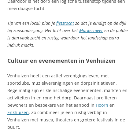
Daardoor is het dorp een logische tussenstop tijdens een
meerdaagse tocht.
Tip van een local: plan je
fietstocht
zo dat je eindigt op de dijk
bij zonsondergang. Het licht over het
Markermeer
en de polder
is dan vaak zacht en rustig, waardoor het landschap extra
indruk maakt.
Cultuur en evenementen in Venhuizen
Venhuizen heeft een actief verenigingsleven, met
sportclubs, muziekverenigingen en dorpsinitiatieven.
Regelmatig zijn er kleinschalige evenementen, markten en
activiteiten in en rond het dorp. Daarnaast profiteren
bewoners en bezoekers van het aanbod in
Hoorn
en
Enkhuizen
. Zo combineer je een rustig verblijf in
Venhuizen met musea, theaters en grotere festivals in de
buurt.