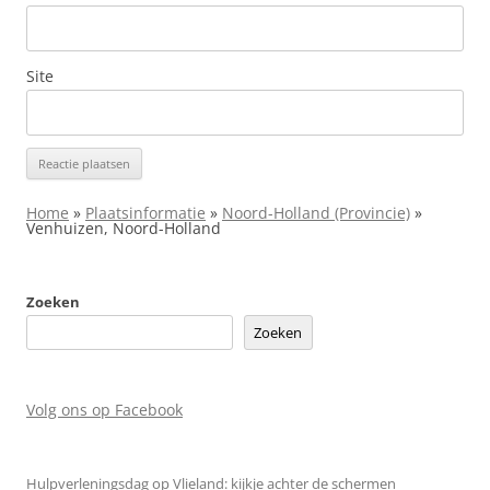
Site
Home
»
Plaatsinformatie
»
Noord-Holland (Provincie)
»
Venhuizen, Noord-Holland
Zoeken
Zoeken
Volg ons op Facebook
Hulpverleningsdag op Vlieland: kijkje achter de schermen