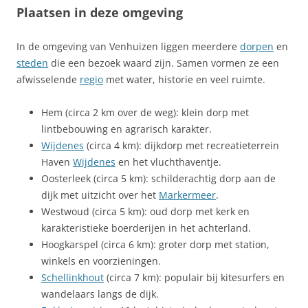
Plaatsen in deze omgeving
In de omgeving van Venhuizen liggen meerdere
dorpen
en
steden
die een bezoek waard zijn. Samen vormen ze een
afwisselende
regio
met water, historie en veel ruimte.
Hem (circa 2 km over de weg): klein dorp met
lintbebouwing en agrarisch karakter.
Wijdenes
(circa 4 km): dijkdorp met recreatieterrein
Haven
Wijdenes
en het vluchthaventje.
Oosterleek (circa 5 km): schilderachtig dorp aan de
dijk met uitzicht over het
Markermeer
.
Westwoud (circa 5 km): oud dorp met kerk en
karakteristieke boerderijen in het achterland.
Hoogkarspel (circa 6 km): groter dorp met station,
winkels en voorzieningen.
Schellinkhout
(circa 7 km): populair bij kitesurfers en
wandelaars langs de dijk.