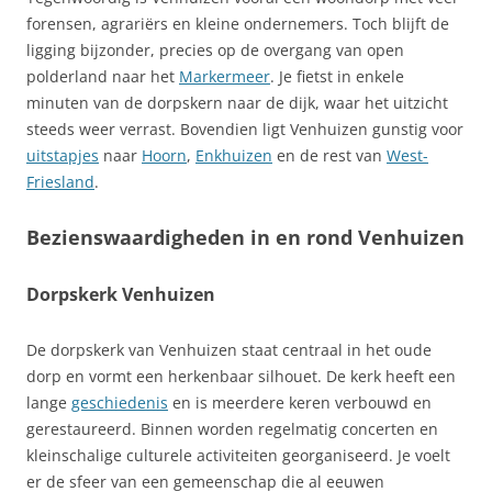
forensen, agrariërs en kleine ondernemers. Toch blijft de
ligging bijzonder, precies op de overgang van open
polderland naar het
Markermeer
. Je fietst in enkele
minuten van de dorpskern naar de dijk, waar het uitzicht
steeds weer verrast. Bovendien ligt Venhuizen gunstig voor
uitstapjes
naar
Hoorn
,
Enkhuizen
en de rest van
West-
Friesland
.
Bezienswaardigheden in en rond Venhuizen
Dorpskerk Venhuizen
De dorpskerk van Venhuizen staat centraal in het oude
dorp en vormt een herkenbaar silhouet. De kerk heeft een
lange
geschiedenis
en is meerdere keren verbouwd en
gerestaureerd. Binnen worden regelmatig concerten en
kleinschalige culturele activiteiten georganiseerd. Je voelt
er de sfeer van een gemeenschap die al eeuwen