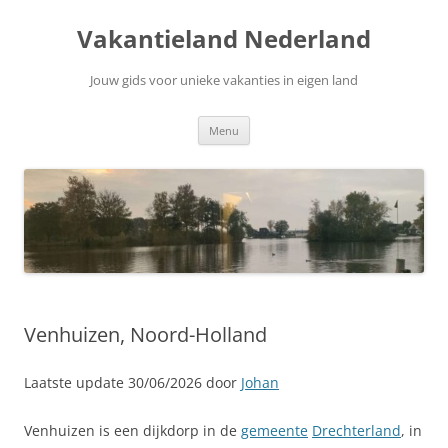
Ga
naar
Vakantieland Nederland
de
inhoud
Jouw gids voor unieke vakanties in eigen land
Menu
Venhuizen, Noord-Holland
Laatste update 30/06/2026 door
Johan
Venhuizen is een dijkdorp in de
gemeente
Drechterland
, in