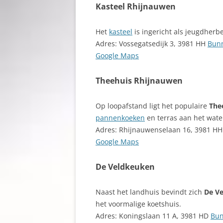
Kasteel Rhijnauwen
Het
kasteel
is ingericht als jeugdherb
Adres: Vossegatsedijk 3, 3981 HH
Bun
Google Maps
Theehuis Rhijnauwen
Op loopafstand ligt het populaire
The
pannenkoeken
en terras aan het wate
Adres: Rhijnauwenselaan 16, 3981 H
Google Maps
De Veldkeuken
Naast het landhuis bevindt zich
De V
het voormalige koetshuis.
Adres: Koningslaan 11 A, 3981 HD
Bun