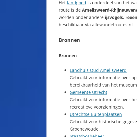
Het
landgoed
is onderdeel van het w
route is de
Amelisweerd-Rhijnauwen
worden onder andere
ijsvogels
,
reeë
beschikbaar via allewandelroutes.nl.
Bronnen
Bronnen
Landhuis Oud Amelisweerd
Gebruikt voor informatie over op
bereikbaarheid van het museum
Gemeente Utrecht
Gebruikt voor informatie over h
recreatieve voorzieningen.
Utrechtse Buitenplaatsen
Gebruikt voor historische gege
Groenewoude.
Staatsbosbeheer