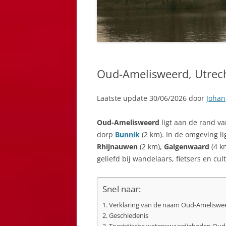
Oud-Amelisweerd, Utrec
Laatste update 30/06/2026 door
Johan
Oud-Amelisweerd
ligt aan de rand v
dorp
Bunnik
(2 km). In de omgeving l
Rhijnauwen
(2 km),
Galgenwaard
(4 k
geliefd bij wandelaars, fietsers en cul
Snel naar:
Verklaring van de naam Oud-Ameliswe
Geschiedenis