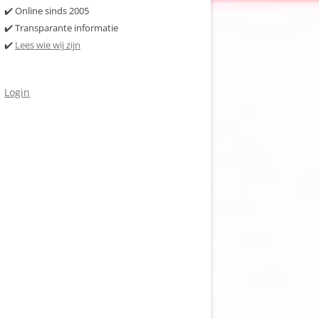
✔️ Online sinds 2005
✔️ Transparante informatie
✔️
Lees wie wij zijn
Login