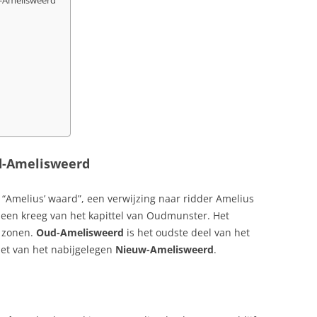
-Amelisweerd
d-Amelisweerd
 “Amelius’ waard”, een verwijzing naar ridder Amelius
leen kreeg van het kapittel van Oudmunster. Het
n zonen.
Oud-Amelisweerd
is het oudste deel van het
et van het nabijgelegen
Nieuw-Amelisweerd
.