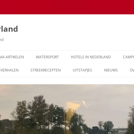
rland
and
MA-ARTIKELEN
WATERSPORT
HOTELS IN NEDERLAND
CAMP
SVERHALEN
STREEKRECEPTEN
UITSTAPJES
NIEUWS
O