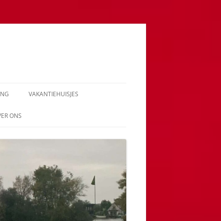
ING
VAKANTIEHUISJES
VER ONS