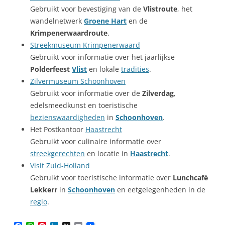
Gebruikt voor bevestiging van de
Vlistroute
, het
wandelnetwerk
Groene Hart
en de
Krimpenerwaardroute
.
Streekmuseum Krimpenerwaard
Gebruikt voor informatie over het jaarlijkse
Polderfeest
Vlist
en lokale
tradities
.
Zilvermuseum Schoonhoven
Gebruikt voor informatie over de
Zilverdag
,
edelsmeedkunst en toeristische
bezienswaardigheden
in
Schoonhoven
.
Het Postkantoor
Haastrecht
Gebruikt voor culinaire informatie over
streekgerechten
en locatie in
Haastrecht
.
Visit Zuid-Holland
Gebruikt voor toeristische informatie over
Lunchcafé
Lekkerr
in
Schoonhoven
en eetgelegenheden in de
regio
.