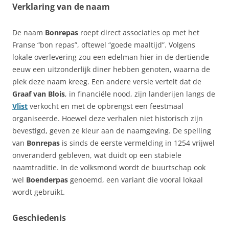
Verklaring van de naam
De naam
Bonrepas
roept direct associaties op met het
Franse “bon repas”, oftewel “goede maaltijd”. Volgens
lokale overlevering zou een edelman hier in de dertiende
eeuw een uitzonderlijk diner hebben genoten, waarna de
plek deze naam kreeg. Een andere versie vertelt dat de
Graaf van Blois
, in financiële nood, zijn landerijen langs de
Vlist
verkocht en met de opbrengst een feestmaal
organiseerde. Hoewel deze verhalen niet historisch zijn
bevestigd, geven ze kleur aan de naamgeving. De spelling
van
Bonrepas
is sinds de eerste vermelding in 1254 vrijwel
onveranderd gebleven, wat duidt op een stabiele
naamtraditie. In de volksmond wordt de buurtschap ook
wel
Boenderpas
genoemd, een variant die vooral lokaal
wordt gebruikt.
Geschiedenis