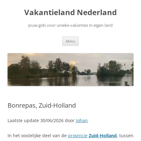
Ga
naar
Vakantieland Nederland
de
inhoud
Jouw gids voor unieke vakanties in eigen land
Menu
Bonrepas, Zuid-Holland
Laatste update 30/06/2026 door
Johan
In het oostelijke deel van de
provincie
Zuid-Holland
, tussen