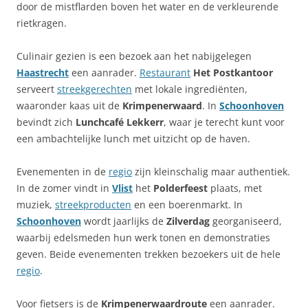
door de mistflarden boven het water en de verkleurende
rietkragen.
Culinair gezien is een bezoek aan het nabijgelegen
Haastrecht
een aanrader.
Restaurant
Het Postkantoor
serveert
streekgerechten
met lokale ingrediënten,
waaronder kaas uit de
Krimpenerwaard
. In
Schoonhoven
bevindt zich
Lunchcafé Lekkerr
, waar je terecht kunt voor
een ambachtelijke lunch met uitzicht op de haven.
Evenementen in de
regio
zijn kleinschalig maar authentiek.
In de zomer vindt in
Vlist
het
Polderfeest
plaats, met
muziek,
streekproducten
en een boerenmarkt. In
Schoonhoven
wordt jaarlijks de
Zilverdag
georganiseerd,
waarbij edelsmeden hun werk tonen en demonstraties
geven. Beide evenementen trekken bezoekers uit de hele
regio
.
Voor fietsers is de
Krimpenerwaardroute
een aanrader.