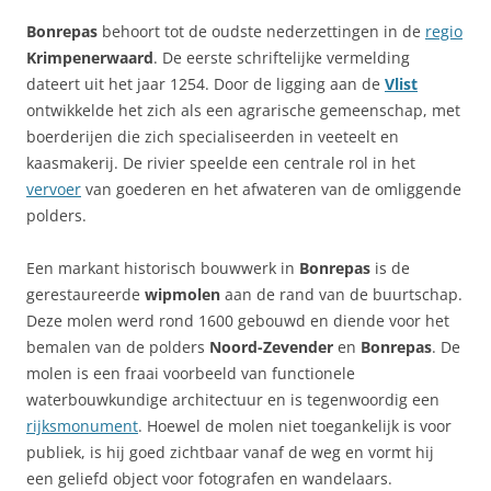
Bonrepas
behoort tot de oudste nederzettingen in de
regio
Krimpenerwaard
. De eerste schriftelijke vermelding
dateert uit het jaar 1254. Door de ligging aan de
Vlist
ontwikkelde het zich als een agrarische gemeenschap, met
boerderijen die zich specialiseerden in veeteelt en
kaasmakerij. De rivier speelde een centrale rol in het
vervoer
van goederen en het afwateren van de omliggende
polders.
Een markant historisch bouwwerk in
Bonrepas
is de
gerestaureerde
wipmolen
aan de rand van de buurtschap.
Deze molen werd rond 1600 gebouwd en diende voor het
bemalen van de polders
Noord-Zevender
en
Bonrepas
. De
molen is een fraai voorbeeld van functionele
waterbouwkundige architectuur en is tegenwoordig een
rijksmonument
. Hoewel de molen niet toegankelijk is voor
publiek, is hij goed zichtbaar vanaf de weg en vormt hij
een geliefd object voor fotografen en wandelaars.