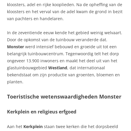
kloosters, adel en rijke kooplieden. Na de opheffing van de
kloosters en het verval van de adel kwam de grond in bezit
van pachters en handelaren.
In de zeventiende eeuw kende het gebied weinig welvaart.
Door de opkomst van de tuinbouw veranderde dat.
Monster
werd intensief bebouwd en groeide uit tot een
belangrijk tuinbouwcentrum. Tegenwoordig telt het dorp
ongeveer 13.900 inwoners en maakt het deel uit van het
glastuinbouwgebied
Westland
, dat internationaal
bekendstaat om zijn productie van groenten, bloemen en
planten.
Toeristische wetenswaardigheden Monster
Kerkplein en religieus erfgoed
Aan het
Kerkplein
staan twee kerken die het dorpsbeeld