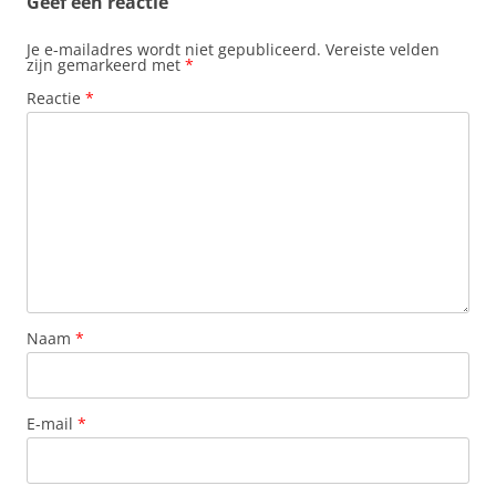
Geef een reactie
Je e-mailadres wordt niet gepubliceerd.
Vereiste velden
zijn gemarkeerd met
*
Reactie
*
Naam
*
E-mail
*