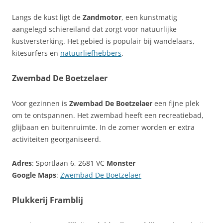
Langs de kust ligt de
Zandmotor
, een kunstmatig
aangelegd schiereiland dat zorgt voor natuurlijke
kustversterking. Het gebied is populair bij wandelaars,
kitesurfers en
natuurliefhebbers
.
Zwembad De Boetzelaer
Voor gezinnen is
Zwembad De Boetzelaer
een fijne plek
om te ontspannen. Het zwembad heeft een recreatiebad,
glijbaan en buitenruimte. In de zomer worden er extra
activiteiten georganiseerd.
Adres
: Sportlaan 6, 2681 VC
Monster
Google Maps
:
Zwembad De Boetzelaer
Plukkerij Framblij