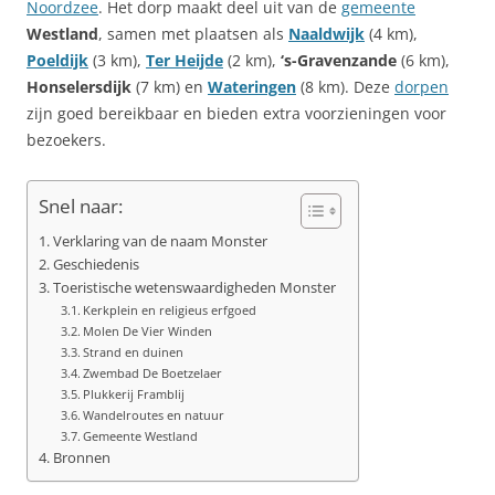
Noordzee
. Het dorp maakt deel uit van de
gemeente
Westland
, samen met plaatsen als
Naaldwijk
(4 km),
Poeldijk
(3 km),
Ter Heijde
(2 km),
‘s-Gravenzande
(6 km),
Honselersdijk
(7 km) en
Wateringen
(8 km). Deze
dorpen
zijn goed bereikbaar en bieden extra voorzieningen voor
bezoekers.
Snel naar:
Verklaring van de naam Monster
Geschiedenis
Toeristische wetenswaardigheden Monster
Kerkplein en religieus erfgoed
Molen De Vier Winden
Strand en duinen
Zwembad De Boetzelaer
Plukkerij Framblij
Wandelroutes en natuur
Gemeente Westland
Bronnen