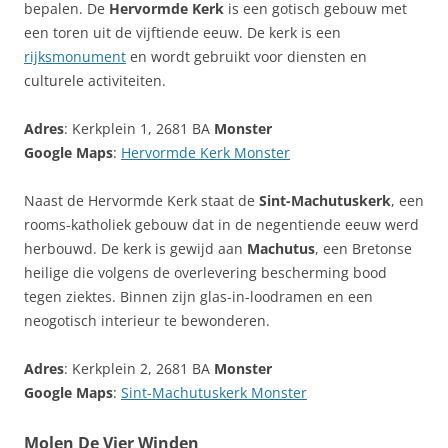
bepalen. De
Hervormde Kerk
is een gotisch gebouw met
een toren uit de vijftiende eeuw. De kerk is een
rijksmonument
en wordt gebruikt voor diensten en
culturele activiteiten.
Adres
: Kerkplein 1, 2681 BA
Monster
Google Maps
:
Hervormde Kerk Monster
Naast de Hervormde Kerk staat de
Sint-Machutuskerk
, een
rooms-katholiek gebouw dat in de negentiende eeuw werd
herbouwd. De kerk is gewijd aan
Machutus
, een Bretonse
heilige die volgens de overlevering bescherming bood
tegen ziektes. Binnen zijn glas-in-loodramen en een
neogotisch interieur te bewonderen.
Adres
: Kerkplein 2, 2681 BA
Monster
Google Maps
:
Sint-Machutuskerk Monster
Molen De Vier Winden