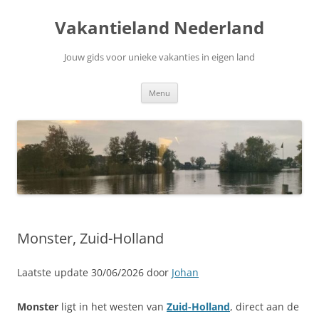
Ga
naar
Vakantieland Nederland
de
inhoud
Jouw gids voor unieke vakanties in eigen land
Menu
Monster, Zuid-Holland
Laatste update 30/06/2026 door
Johan
Monster
ligt in het westen van
Zuid-Holland
, direct aan de