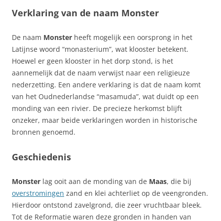
Verklaring van de naam Monster
De naam
Monster
heeft mogelijk een oorsprong in het
Latijnse woord “monasterium”, wat klooster betekent.
Hoewel er geen klooster in het dorp stond, is het
aannemelijk dat de naam verwijst naar een religieuze
nederzetting. Een andere verklaring is dat de naam komt
van het Oudnederlandse “masamuda”, wat duidt op een
monding van een rivier. De precieze herkomst blijft
onzeker, maar beide verklaringen worden in historische
bronnen genoemd.
Geschiedenis
Monster
lag ooit aan de monding van de
Maas
, die bij
overstromingen
zand en klei achterliet op de veengronden.
Hierdoor ontstond zavelgrond, die zeer vruchtbaar bleek.
Tot de Reformatie waren deze gronden in handen van