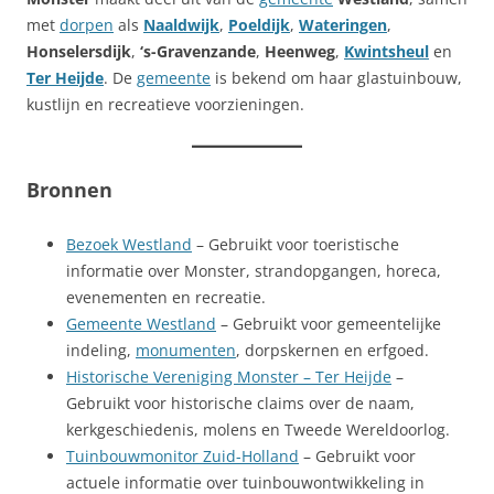
met
dorpen
als
Naaldwijk
,
Poeldijk
,
Wateringen
,
Honselersdijk
,
‘s-Gravenzande
,
Heenweg
,
Kwintsheul
en
Ter Heijde
. De
gemeente
is bekend om haar glastuinbouw,
kustlijn en recreatieve voorzieningen.
Bronnen
Bezoek Westland
– Gebruikt voor toeristische
informatie over Monster, strandopgangen, horeca,
evenementen en recreatie.
Gemeente Westland
– Gebruikt voor gemeentelijke
indeling,
monumenten
, dorpskernen en erfgoed.
Historische Vereniging Monster – Ter Heijde
–
Gebruikt voor historische claims over de naam,
kerkgeschiedenis, molens en Tweede Wereldoorlog.
Tuinbouwmonitor Zuid-Holland
– Gebruikt voor
actuele informatie over tuinbouwontwikkeling in