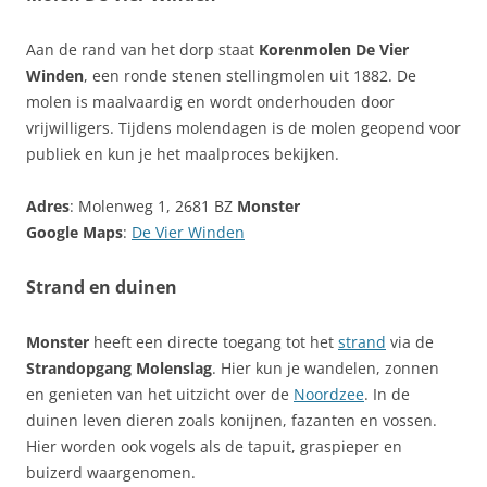
Aan de rand van het dorp staat
Korenmolen De Vier
Winden
, een ronde stenen stellingmolen uit 1882. De
molen is maalvaardig en wordt onderhouden door
vrijwilligers. Tijdens molendagen is de molen geopend voor
publiek en kun je het maalproces bekijken.
Adres
: Molenweg 1, 2681 BZ
Monster
Google Maps
:
De Vier Winden
Strand en duinen
Monster
heeft een directe toegang tot het
strand
via de
Strandopgang Molenslag
. Hier kun je wandelen, zonnen
en genieten van het uitzicht over de
Noordzee
. In de
duinen leven dieren zoals konijnen, fazanten en vossen.
Hier worden ook vogels als de tapuit, graspieper en
buizerd waargenomen.