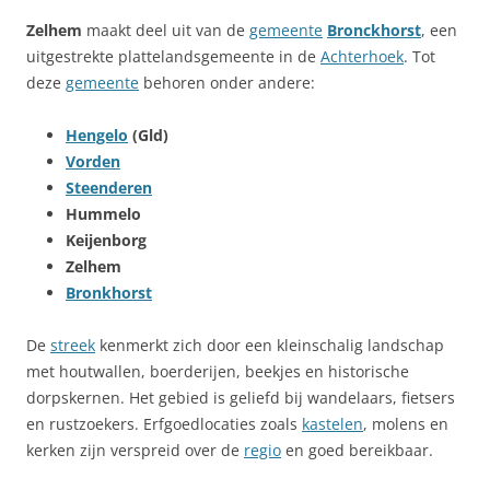
Zelhem
maakt deel uit van de
gemeente
Bronckhorst
, een
uitgestrekte plattelandsgemeente in de
Achterhoek
. Tot
deze
gemeente
behoren onder andere:
Hengelo
(Gld)
Vorden
Steenderen
Hummelo
Keijenborg
Zelhem
Bronkhorst
De
streek
kenmerkt zich door een kleinschalig landschap
met houtwallen, boerderijen, beekjes en historische
dorpskernen. Het gebied is geliefd bij wandelaars, fietsers
en rustzoekers. Erfgoedlocaties zoals
kastelen
, molens en
kerken zijn verspreid over de
regio
en goed bereikbaar.