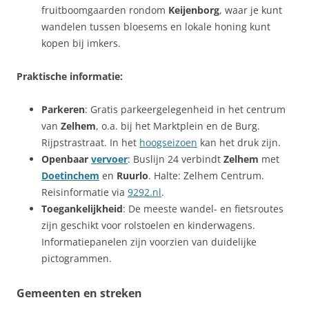
fruitboomgaarden rondom
Keijenborg
, waar je kunt
wandelen tussen bloesems en lokale honing kunt
kopen bij imkers.
Praktische informatie:
Parkeren
: Gratis parkeergelegenheid in het centrum
van
Zelhem
, o.a. bij het Marktplein en de Burg.
Rijpstrastraat. In het
hoogseizoen
kan het druk zijn.
Openbaar
vervoer
: Buslijn 24 verbindt
Zelhem
met
Doetinchem
en
Ruurlo
. Halte: Zelhem Centrum.
Reisinformatie via
9292.nl
.
Toegankelijkheid
: De meeste wandel- en fietsroutes
zijn geschikt voor rolstoelen en kinderwagens.
Informatiepanelen zijn voorzien van duidelijke
pictogrammen.
Gemeenten en streken