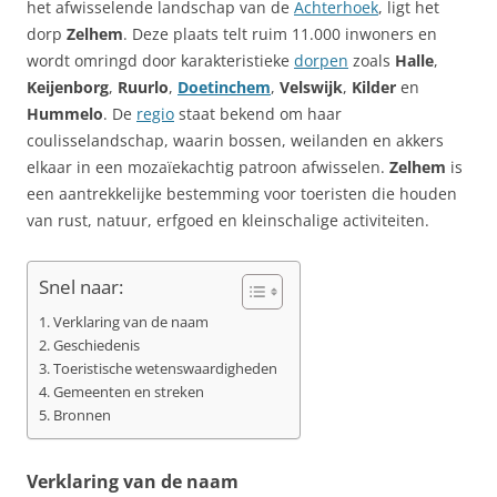
het afwisselende landschap van de
Achterhoek
, ligt het
dorp
Zelhem
. Deze plaats telt ruim 11.000 inwoners en
wordt omringd door karakteristieke
dorpen
zoals
Halle
,
Keijenborg
,
Ruurlo
,
Doetinchem
,
Velswijk
,
Kilder
en
Hummelo
. De
regio
staat bekend om haar
coulisselandschap, waarin bossen, weilanden en akkers
elkaar in een mozaïekachtig patroon afwisselen.
Zelhem
is
een aantrekkelijke bestemming voor toeristen die houden
van rust, natuur, erfgoed en kleinschalige activiteiten.
Snel naar:
Verklaring van de naam
Geschiedenis
Toeristische wetenswaardigheden
Gemeenten en streken
Bronnen
Verklaring van de naam