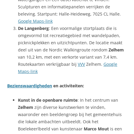
Sculpturen en informatiepanelen verrijken de
beleving. Startpunt: Halle-Heideweg, 7025 CL Halle.
Google Maps-link
De Langenberg
: Een voormalige stortplaats die is
omgevormd tot recreatiegebied met wandelpaden,
picknickplekken en uitzichtpunten. De locatie maakt
deel uit van de Nordic Walkingroute rondom
Zelhem
van 10,2 km, met een verkorte variant van 7,4 km.
Routekaarten verkrijgbaar bij
VVV
Zelhem.
Google
Maps-link
Bezienswaardigheden
en activiteiten:
Kunst in de openbare ruimte
: In het centrum van
Zelhem
zijn diverse kunstwerken te vinden,
waaronder een beeldengroep bij het gemeentehuis
die lokale ambachten uitbeeldt. Ook het
Boelekeerlbeeld van kunstenaar
Marco Mout
is een