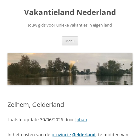
Ga
naar
Vakantieland Nederland
de
inhoud
Jouw gids voor unieke vakanties in eigen land
Menu
Zelhem, Gelderland
Laatste update 30/06/2026 door
Johan
In het oosten van de
provincie
Gelderland
, te midden van