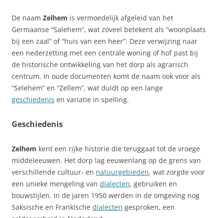
De naam
Zelhem
is vermoedelijk afgeleid van het
Germaanse “Salehem”, wat zoveel betekent als “woonplaats
bij een zaal” of “huis van een heer”. Deze verwijzing naar
een nederzetting met een centrale woning of hof past bij
de historische ontwikkeling van het dorp als agrarisch
centrum. In oude documenten komt de naam ook voor als
“Selehem” en “Zellem”, wat duidt op een lange
geschiedenis
en variatie in spelling.
Geschiedenis
Zelhem
kent een rijke historie die teruggaat tot de vroege
middeleeuwen. Het dorp lag eeuwenlang op de grens van
verschillende cultuur- en
natuurgebieden
, wat zorgde voor
een unieke mengeling van
dialecten
, gebruiken en
bouwstijlen. In de jaren 1950 werden in de omgeving nog
Saksische en Frankische
dialecten
gesproken, een