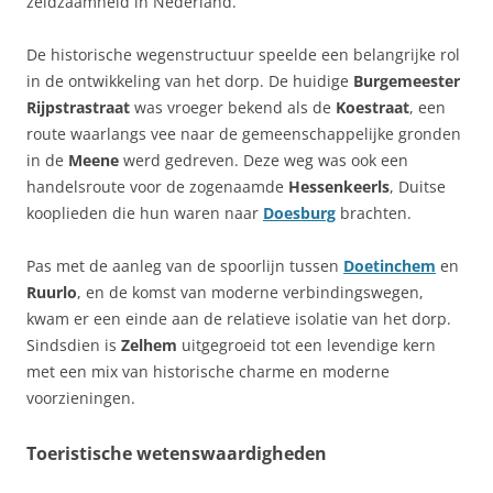
zeldzaamheid in Nederland.
De historische wegenstructuur speelde een belangrijke rol
in de ontwikkeling van het dorp. De huidige
Burgemeester
Rijpstrastraat
was vroeger bekend als de
Koestraat
, een
route waarlangs vee naar de gemeenschappelijke gronden
in de
Meene
werd gedreven. Deze weg was ook een
handelsroute voor de zogenaamde
Hessenkeerls
, Duitse
kooplieden die hun waren naar
Doesburg
brachten.
Pas met de aanleg van de spoorlijn tussen
Doetinchem
en
Ruurlo
, en de komst van moderne verbindingswegen,
kwam er een einde aan de relatieve isolatie van het dorp.
Sindsdien is
Zelhem
uitgegroeid tot een levendige kern
met een mix van historische charme en moderne
voorzieningen.
Toeristische wetenswaardigheden