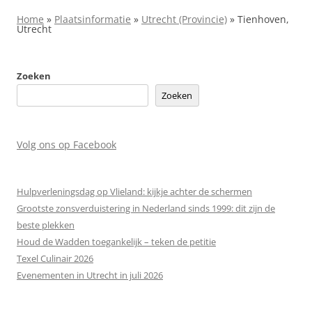
Home
»
Plaatsinformatie
»
Utrecht (Provincie)
»
Tienhoven,
Utrecht
Zoeken
Zoeken
Volg ons op Facebook
Hulpverleningsdag op Vlieland: kijkje achter de schermen
Grootste zonsverduistering in Nederland sinds 1999: dit zijn de
beste plekken
Houd de Wadden toegankelijk – teken de petitie
Texel Culinair 2026
Evenementen in Utrecht in juli 2026