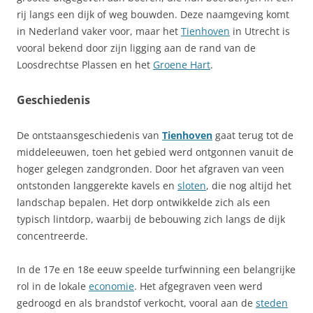
rij langs een dijk of weg bouwden. Deze naamgeving komt
in Nederland vaker voor, maar het
Tienhoven
in Utrecht is
vooral bekend door zijn ligging aan de rand van de
Loosdrechtse Plassen en het
Groene Hart
.
Geschiedenis
De ontstaansgeschiedenis van
Tienhoven
gaat terug tot de
middeleeuwen, toen het gebied werd ontgonnen vanuit de
hoger gelegen zandgronden. Door het afgraven van veen
ontstonden langgerekte kavels en
sloten
, die nog altijd het
landschap bepalen. Het dorp ontwikkelde zich als een
typisch lintdorp, waarbij de bebouwing zich langs de dijk
concentreerde.
In de 17e en 18e eeuw speelde turfwinning een belangrijke
rol in de lokale
economie
. Het afgegraven veen werd
gedroogd en als brandstof verkocht, vooral aan de
steden