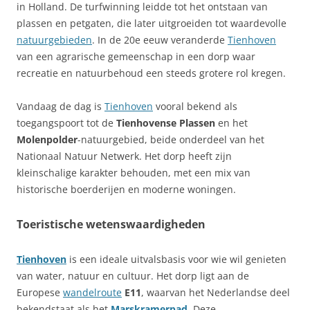
in Holland. De turfwinning leidde tot het ontstaan van
plassen en petgaten, die later uitgroeiden tot waardevolle
natuurgebieden
. In de 20e eeuw veranderde
Tienhoven
van een agrarische gemeenschap in een dorp waar
recreatie en natuurbehoud een steeds grotere rol kregen.
Vandaag de dag is
Tienhoven
vooral bekend als
toegangspoort tot de
Tienhovense Plassen
en het
Molenpolder
-natuurgebied, beide onderdeel van het
Nationaal Natuur Netwerk. Het dorp heeft zijn
kleinschalige karakter behouden, met een mix van
historische boerderijen en moderne woningen.
Toeristische wetenswaardigheden
Tienhoven
is een ideale uitvalsbasis voor wie wil genieten
van water, natuur en cultuur. Het dorp ligt aan de
Europese
wandelroute
E11
, waarvan het Nederlandse deel
bekendstaat als het
Marskramerpad
. Deze