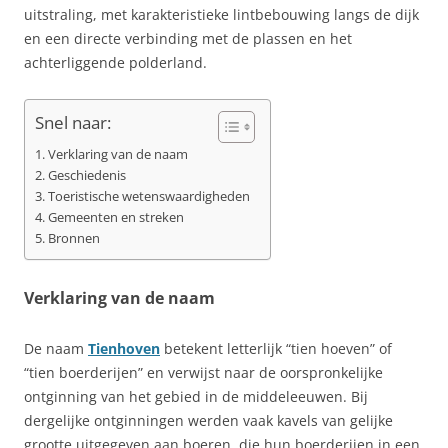
uitstraling, met karakteristieke lintbebouwing langs de dijk
en een directe verbinding met de plassen en het
achterliggende polderland.
Snel naar:
Verklaring van de naam
Geschiedenis
Toeristische wetenswaardigheden
Gemeenten en streken
Bronnen
Verklaring van de naam
De naam
Tienhoven
betekent letterlijk “tien hoeven” of
“tien boerderijen” en verwijst naar de oorspronkelijke
ontginning van het gebied in de middeleeuwen. Bij
dergelijke ontginningen werden vaak kavels van gelijke
grootte uitgegeven aan boeren, die hun boerderijen in een