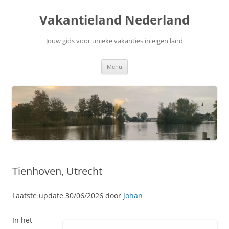
Ga
naar
Vakantieland Nederland
de
inhoud
Jouw gids voor unieke vakanties in eigen land
Menu
Tienhoven, Utrecht
Laatste update 30/06/2026 door
Johan
In het