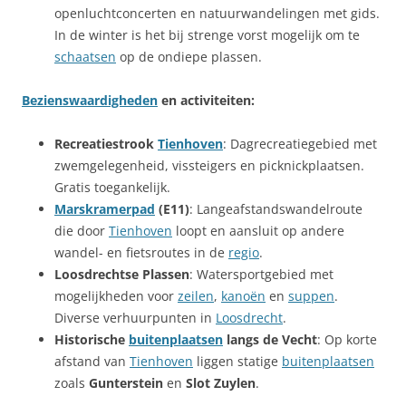
openluchtconcerten en natuurwandelingen met gids.
In de winter is het bij strenge vorst mogelijk om te
schaatsen
op de ondiepe plassen.
Bezienswaardigheden
en activiteiten:
Recreatiestrook
Tienhoven
: Dagrecreatiegebied met
zwemgelegenheid, vissteigers en picknickplaatsen.
Gratis toegankelijk.
Marskramerpad
(E11)
: Langeafstandswandelroute
die door
Tienhoven
loopt en aansluit op andere
wandel- en fietsroutes in de
regio
.
Loosdrechtse Plassen
: Watersportgebied met
mogelijkheden voor
zeilen
,
kanoën
en
suppen
.
Diverse verhuurpunten in
Loosdrecht
.
Historische
buitenplaatsen
langs de Vecht
: Op korte
afstand van
Tienhoven
liggen statige
buitenplaatsen
zoals
Gunterstein
en
Slot Zuylen
.