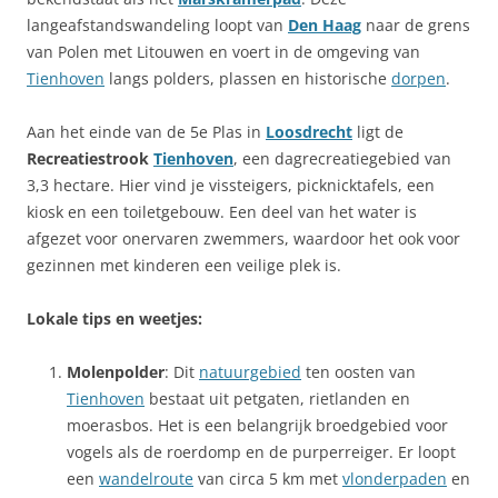
langeafstandswandeling loopt van
Den Haag
naar de grens
van Polen met Litouwen en voert in de omgeving van
Tienhoven
langs polders, plassen en historische
dorpen
.
Aan het einde van de 5e Plas in
Loosdrecht
ligt de
Recreatiestrook
Tienhoven
, een dagrecreatiegebied van
3,3 hectare. Hier vind je vissteigers, picknicktafels, een
kiosk en een toiletgebouw. Een deel van het water is
afgezet voor onervaren zwemmers, waardoor het ook voor
gezinnen met kinderen een veilige plek is.
Lokale tips en weetjes:
Molenpolder
: Dit
natuurgebied
ten oosten van
Tienhoven
bestaat uit petgaten, rietlanden en
moerasbos. Het is een belangrijk broedgebied voor
vogels als de roerdomp en de purperreiger. Er loopt
een
wandelroute
van circa 5 km met
vlonderpaden
en