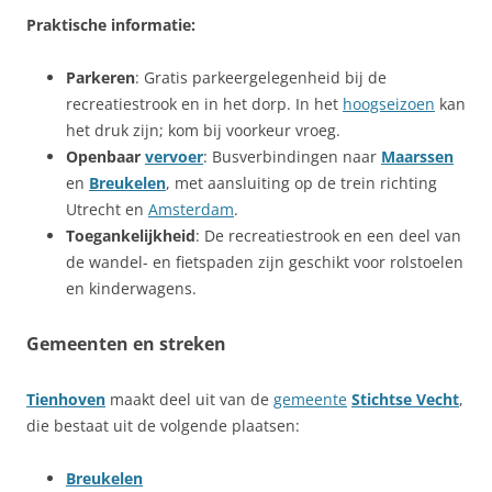
Praktische informatie:
Parkeren
: Gratis parkeergelegenheid bij de
recreatiestrook en in het dorp. In het
hoogseizoen
kan
het druk zijn; kom bij voorkeur vroeg.
Openbaar
vervoer
: Busverbindingen naar
Maarssen
en
Breukelen
, met aansluiting op de trein richting
Utrecht en
Amsterdam
.
Toegankelijkheid
: De recreatiestrook en een deel van
de wandel- en fietspaden zijn geschikt voor rolstoelen
en kinderwagens.
Gemeenten en streken
Tienhoven
maakt deel uit van de
gemeente
Stichtse Vecht
,
die bestaat uit de volgende plaatsen:
Breukelen