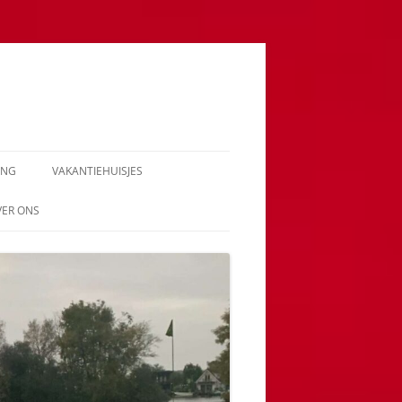
ING
VAKANTIEHUISJES
VER ONS