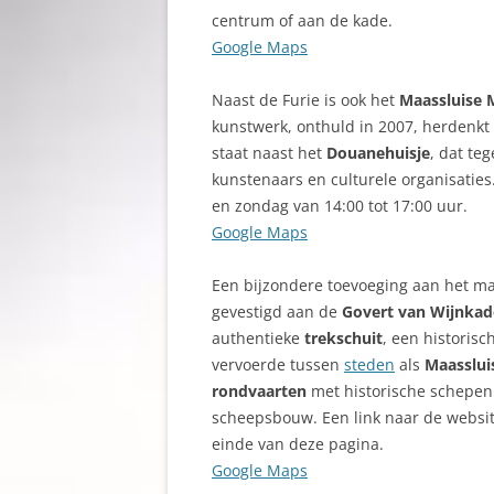
centrum of aan de kade.
Google Maps
Naast de Furie is ook het
Maassluise 
kunstwerk, onthuld in 2007, herdenkt 
staat naast het
Douanehuisje
, dat te
kunstenaars en culturele organisatie
en zondag van 14:00 tot 17:00 uur.
Google Maps
Een bijzondere toevoeging aan het ma
gevestigd aan de
Govert van Wijnkad
authentieke
trekschuit
, een historis
vervoerde tussen
steden
als
Maasslui
rondvaarten
met historische schepen 
scheepsbouw. Een link naar de websi
einde van deze pagina.
Google Maps