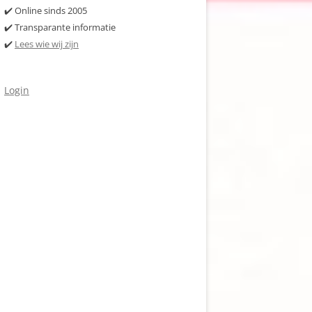
✔️ Online sinds 2005
✔️ Transparante informatie
✔️
Lees wie wij zijn
Login