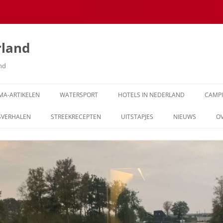
rland
and
MA-ARTIKELEN
WATERSPORT
HOTELS IN NEDERLAND
CAMP
SVERHALEN
STREEKRECEPTEN
UITSTAPJES
NIEUWS
O