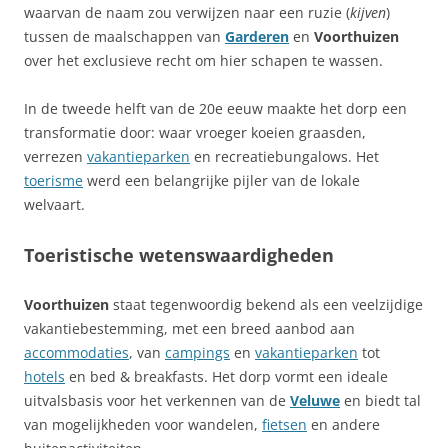
waarvan de naam zou verwijzen naar een ruzie (
kijven
)
tussen de maalschappen van
Garderen
en
Voorthuizen
over het exclusieve recht om hier schapen te wassen.
In de tweede helft van de 20e eeuw maakte het dorp een
transformatie door: waar vroeger koeien graasden,
verrezen
vakantieparken
en recreatiebungalows. Het
toerisme
werd een belangrijke pijler van de lokale
welvaart.
Toeristische wetenswaardigheden
Voorthuizen
staat tegenwoordig bekend als een veelzijdige
vakantiebestemming, met een breed aanbod aan
accommodaties
, van
campings
en
vakantieparken
tot
hotels
en bed & breakfasts. Het dorp vormt een ideale
uitvalsbasis voor het verkennen van de
Veluwe
en biedt tal
van mogelijkheden voor wandelen,
fietsen
en andere