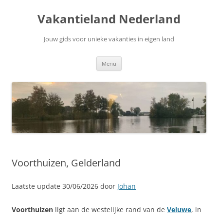
Ga
naar
Vakantieland Nederland
de
inhoud
Jouw gids voor unieke vakanties in eigen land
Menu
Voorthuizen, Gelderland
Laatste update 30/06/2026 door
Johan
Voorthuizen
ligt aan de westelijke rand van de
Veluwe
, in