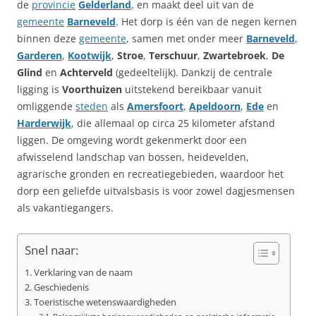
de
provincie
Gelderland
, en maakt deel uit van de
gemeente
Barneveld
. Het dorp is één van de negen kernen
binnen deze
gemeente
, samen met onder meer
Barneveld
,
Garderen
,
Kootwijk
,
Stroe
,
Terschuur
,
Zwartebroek
,
De
Glind
en
Achterveld
(gedeeltelijk). Dankzij de centrale
ligging is
Voorthuizen
uitstekend bereikbaar vanuit
omliggende
steden
als
Amersfoort
,
Apeldoorn
,
Ede
en
Harderwijk
, die allemaal op circa 25 kilometer afstand
liggen. De omgeving wordt gekenmerkt door een
afwisselend landschap van bossen, heidevelden,
agrarische gronden en recreatiegebieden, waardoor het
dorp een geliefde uitvalsbasis is voor zowel dagjesmensen
als vakantiegangers.
Snel naar:
Verklaring van de naam
Geschiedenis
Toeristische wetenswaardigheden