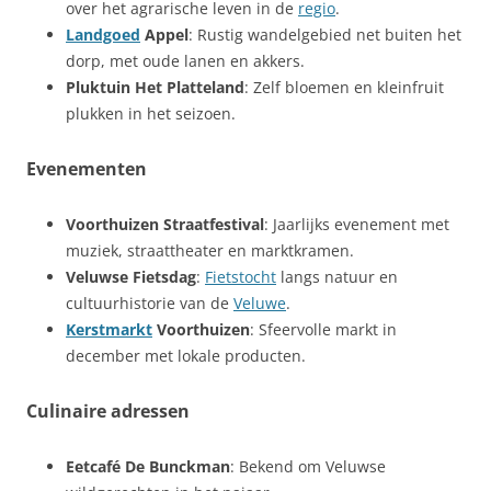
over het agrarische leven in de
regio
.
Landgoed
Appel
: Rustig wandelgebied net buiten het
dorp, met oude lanen en akkers.
Pluktuin Het Platteland
: Zelf bloemen en kleinfruit
plukken in het seizoen.
Evenementen
Voorthuizen Straatfestival
: Jaarlijks evenement met
muziek, straattheater en marktkramen.
Veluwse Fietsdag
:
Fietstocht
langs natuur en
cultuurhistorie van de
Veluwe
.
Kerstmarkt
Voorthuizen
: Sfeervolle markt in
december met lokale producten.
Culinaire adressen
Eetcafé De Bunckman
: Bekend om Veluwse