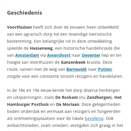
Geschiedenis
Voorthuizen
heeft zich door de eeuwen heen ontwikkeld
van een agrarisch dorp tot een levendige toeristische
bestemming. Een belangrijke rol in deze ontwikkeling
speelde de
Hessenweg
, een historische handelsroute die
van
Amsterdam
via
Amersfoort
naar
Deventer
liep en ter
hoogte van Voorthuizen de
Ganzenbeek
kruiste. Deze
route, samen met de weg van
Barneveld
naar
Putten
,
zorgde voor een constante stroom reizigers en handelaren.
In de 18e en 19e eeuw kende het dorp diverse herbergen
en uitspanningen, zoals
De Roskam
(nu
Zandbergen
),
Het
Hamburger Posthuis
en
De Moriaan
. Deze gelegenheden
boden onderdak en vermaak aan reizigers en fungeerden
als ontmoetingsplaatsen voor de lokale
bevolking
. Ook
ambachtslieden, zoals smeden, vestigden zich graag in het