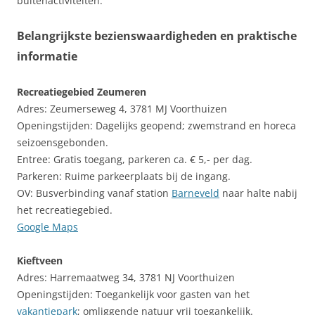
buitenactiviteiten.
Belangrijkste bezienswaardigheden en praktische
informatie
Recreatiegebied Zeumeren
Adres: Zeumerseweg 4, 3781 MJ Voorthuizen
Openingstijden: Dagelijks geopend; zwemstrand en horeca
seizoensgebonden.
Entree: Gratis toegang, parkeren ca. € 5,- per dag.
Parkeren: Ruime parkeerplaats bij de ingang.
OV: Busverbinding vanaf station
Barneveld
naar halte nabij
het recreatiegebied.
Google Maps
Kieftveen
Adres: Harremaatweg 34, 3781 NJ Voorthuizen
Openingstijden: Toegankelijk voor gasten van het
vakantiepark
; omliggende natuur vrij toegankelijk.